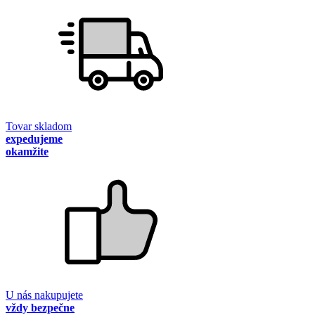
Tovar skladom
expedujeme
okamžite
U nás nakupujete
vždy bezpečne