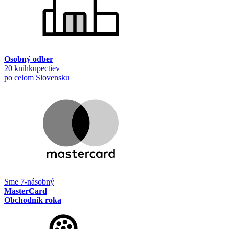
Osobný odber
20 kníhkupectiev
po celom Slovensku
Sme 7-násobný
MasterCard
Obchodník roka