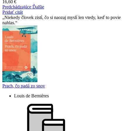
16,60 €
Predchádzajúce
Ďalšie
Pridať citát
Niekedy človek zistí, čo si naozaj myslí len vtedy, keď to povie
nahlas.
Prach, čo padá zo snov
Louis de Bernières