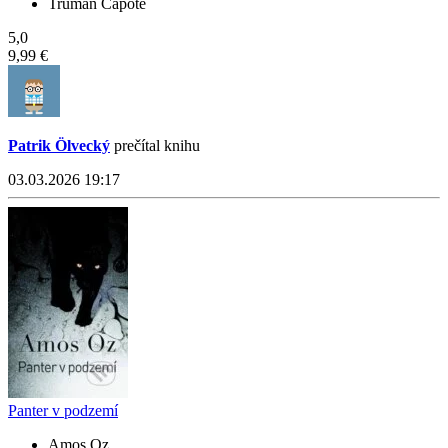
Truman Capote
5,0
9,99 €
Patrik Ölvecký
prečítal knihu
03.03.2026 19:17
Panter v podzemí
Amos Oz