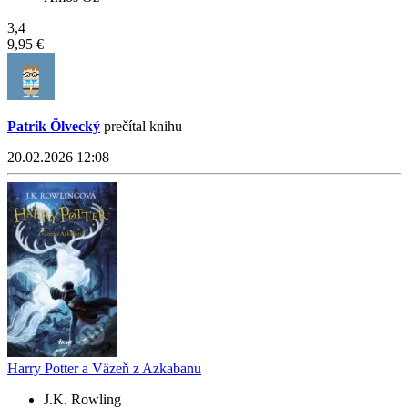
3,4
9,95 €
Patrik Ölvecký
prečítal knihu
20.02.2026 12:08
Harry Potter a Väzeň z Azkabanu
J.K. Rowling