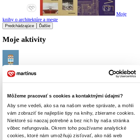
Moje
knihy o architektúre a meste
Predchádzajúce
Ďalšie
Moje aktivity
Patrik Ölvecký
prečítal knihu
13.05.2026 18:24
Môžeme pracovať s cookies a kontaktnými údajmi?
Aby sme vedeli, ako sa na našom webe správate, a mohli
vám zobraziť tie najlepšie tipy na knihy, zbierame cookies.
Niektoré sú naozaj potrebné a bez nich by naša stránka
vôbec nefungovala. Okrem toho používame analytické
cookies, ktoré nám umožňujú zisťovať, ako náš web