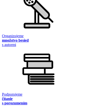
Organizujeme
množstvo besied
s autormi
Podporujeme
čítanie
s porozumením