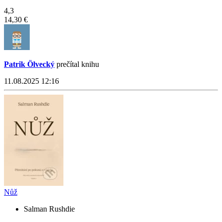
4,3
14,30 €
Patrik Ölvecký
prečítal knihu
11.08.2025 12:16
Nůž
Salman Rushdie