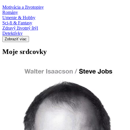
Motivácia a životopisy
Romány
Umenie & Hobby
Sci-fi & Fantasy
Zdravý životný štýl
Detektívky
Zobraziť viac
Moje srdcovky