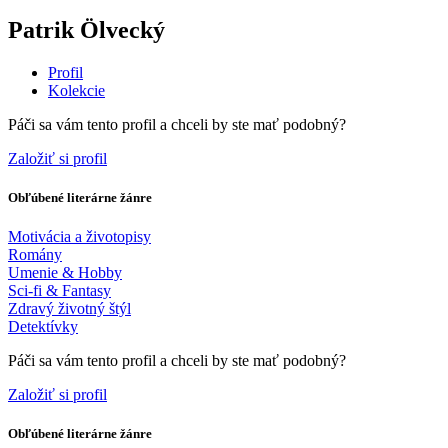
Patrik Ölvecký
Profil
Kolekcie
Páči sa vám tento profil a chceli by ste mať podobný?
Založiť si profil
Obľúbené literárne žánre
Motivácia a životopisy
Romány
Umenie & Hobby
Sci-fi & Fantasy
Zdravý životný štýl
Detektívky
Páči sa vám tento profil a chceli by ste mať podobný?
Založiť si profil
Obľúbené literárne žánre