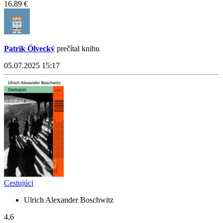
16,89 €
Patrik Ölvecký
prečítal knihu
05.07.2025 15:17
Cestujúci
Ulrich Alexander Boschwitz
4,6