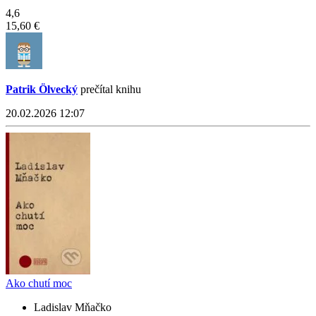
4,6
15,60 €
Patrik Ölvecký
prečítal knihu
20.02.2026 12:07
Ako chutí moc
Ladislav Mňačko