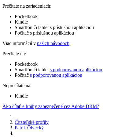
Prečítate na zariadeniach:
Pocketbook
Kindle
Smartfón či tablet s príslušnou aplikáciou
Počítač s príslušnou aplikáciou
Viac informácií v
našich návodoch
Prečítate na:
Pocketbook
Smartfón či tablet
s podporovanou aplikáciou
Počítač
s podporovanou aplikáciou
Neprečítate na:
Kindle
Ako čítať e-knihy zabezpečené cez Adobe DRM?
Čitateľské profily
Patrik Ölvecký