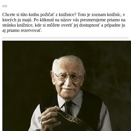
Chcete si túto knihu požičať z knižnice? Toto je zoznam knižníc, v
ktorých ju majú. Po kliknutí na názov vás presmerujeme priamo na
stránku knižnice, kde si môžete overiť jej dostupnosť a prípadne ju
aj priamo rezervovať.