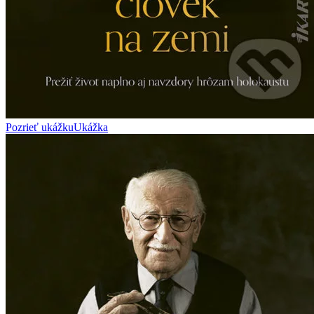
Pozrieť ukážku
Ukážka