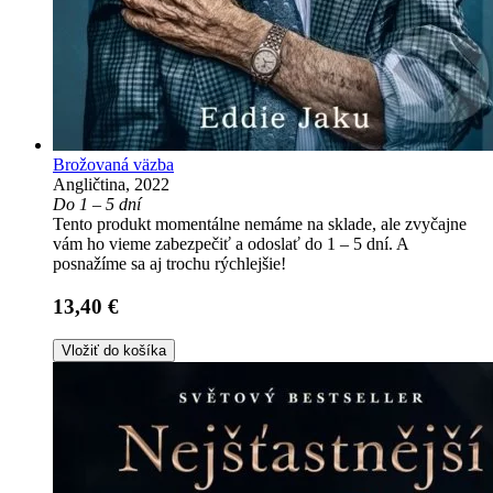
Brožovaná väzba
Angličtina, 2022
Do 1 – 5 dní
Tento produkt momentálne nemáme na sklade, ale zvyčajne
vám ho vieme zabezpečiť a odoslať do 1 – 5 dní. A
posnažíme sa aj trochu rýchlejšie!
13,40 €
Vložiť do košíka