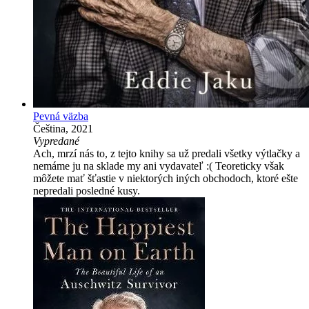
Pevná väzba
Čeština, 2021
Vypredané
Ach, mrzí nás to, z tejto knihy sa už predali všetky výtlačky a
nemáme ju na sklade my ani vydavateľ :( Teoreticky však
môžete mať šťastie v niektorých iných obchodoch, ktoré ešte
nepredali posledné kusy.