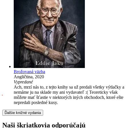
Brožovaná väzba
Angličtina, 2020
Vypredané
Ach, mrzí nás to, z tejto knihy sa už predali všetky výtlačky a
nemáme ju na sklade my ani vydavateľ :( Teoreticky však
môžete mať šťastie v niektorých iných obchodoch, ktoré ešte
nepredali posledné kusy.
Ďalšie knižné vydania
Naši škriatkovia odporúčajú