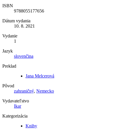
ISBN
9788055177656
Dátum vydania
10. 8. 2021
Vydanie
1
Jazyk
slovenčina
Preklad
Jana Melcerová
Pôvod
zahraničný
,
Nemecko
Vydavateľstvo
Ikar
Kategorizácia
Knihy