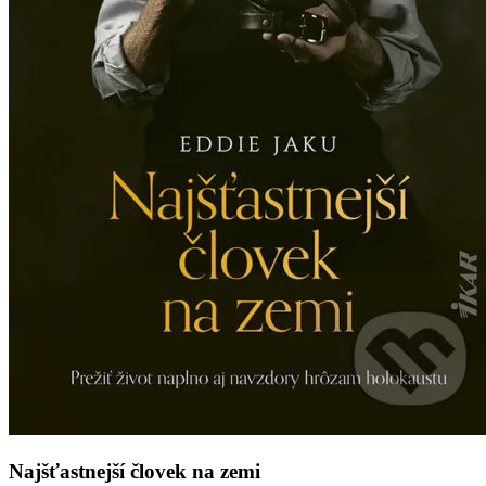
Najšťastnejší človek na zemi