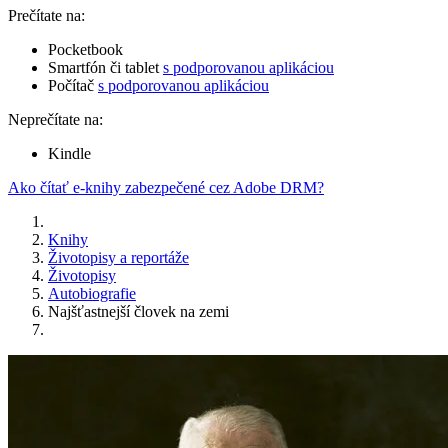
Prečítate na:
Pocketbook
Smartfón či tablet
s podporovanou aplikáciou
Počítač
s podporovanou aplikáciou
Neprečítate na:
Kindle
Ako čítať e-knihy zabezpečené cez Adobe DRM?
Knihy
Životopisy a reportáže
Životopisy
Autobiografie
Najšťastnejší človek na zemi