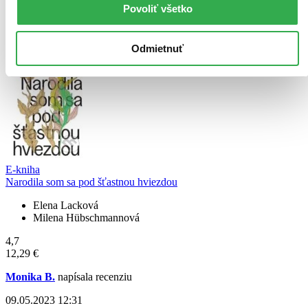
Povoliť všetko
Čítať viac
Odmietnuť
E-kniha
Narodila som sa pod šťastnou hviezdou
Elena Lacková
Milena Hübschmannová
4,7
12,29 €
Monika B.
napísala recenziu
09.05.2023 12:31