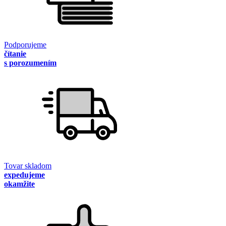
Podporujeme
čítanie
s porozumením
Tovar skladom
expedujeme
okamžite