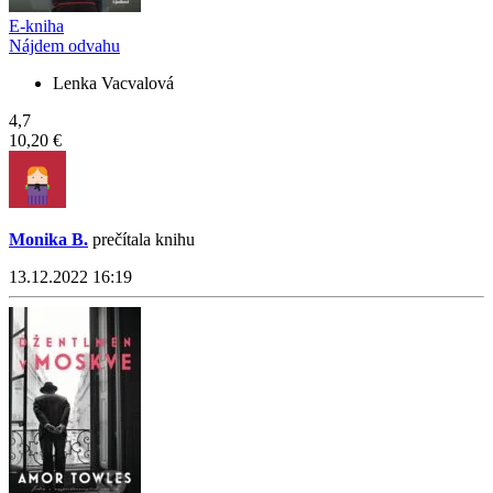
E-kniha
Nájdem odvahu
Lenka Vacvalová
4,7
10,20 €
Monika B.
prečítala knihu
13.12.2022 16:19