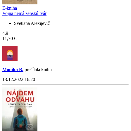
E-kniha
Vojna nemá ženskú tvár
Svetlana Alexijevič
4,9
11,70 €
Monika B.
prečítala knihu
13.12.2022 16:20