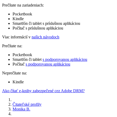
Prečítate na zariadeniach:
Pocketbook
Kindle
Smartfón či tablet s príslušnou aplikáciou
Počítač s príslušnou aplikáciou
Viac informácií v
našich návodoch
Prečítate na:
Pocketbook
Smartfón či tablet
s podporovanou aplikáciou
Počítač
s podporovanou aplikáciou
Neprečítate na:
Kindle
Ako čítať e-knihy zabezpečené cez Adobe DRM?
Čitateľské profily
Monika B.