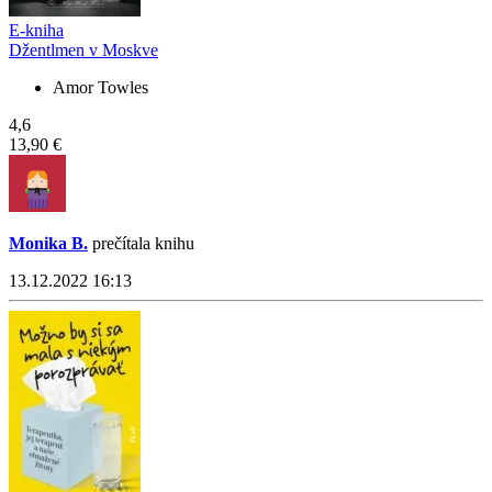
E-kniha
Džentlmen v Moskve
Amor Towles
4,6
13,90 €
Monika B.
prečítala knihu
13.12.2022 16:13