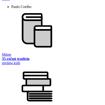
Paulo Coelho
Máme
35-ročnú tradíciu
predaja kníh