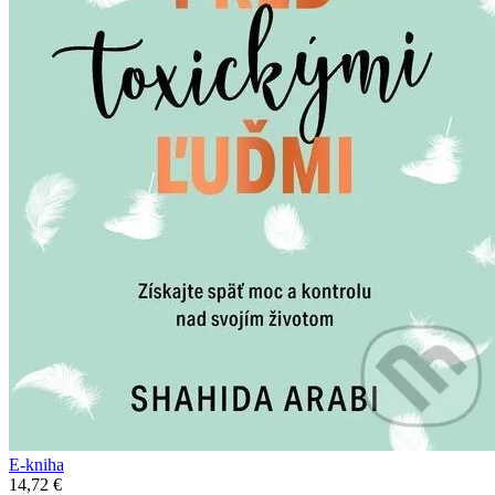
E-kniha
14,72 €