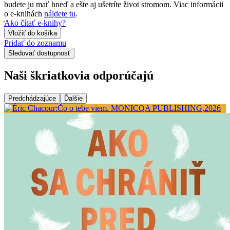
budete ju mať hneď a ešte aj ušetríte život stromom. Viac informácii
o e-knihách
nájdete tu
.
Ako čítať e-knihy?
Vložiť do košíka
Pridať do zoznamu
Sledovať dostupnosť
Naši škriatkovia odporúčajú
Predchádzajúce
Ďalšie