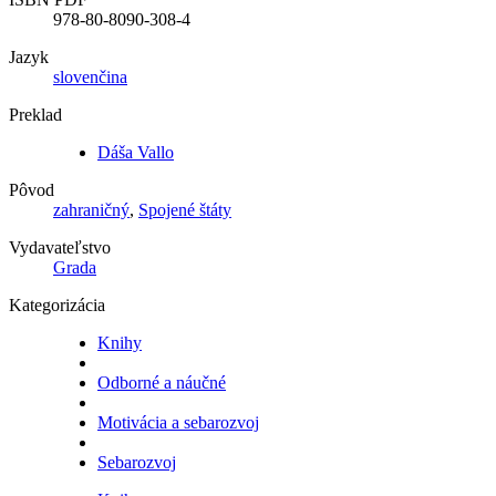
978-80-8090-308-4
Jazyk
slovenčina
Preklad
Dáša Vallo
Pôvod
zahraničný
,
Spojené štáty
Vydavateľstvo
Grada
Kategorizácia
Knihy
Odborné a náučné
Motivácia a sebarozvoj
Sebarozvoj