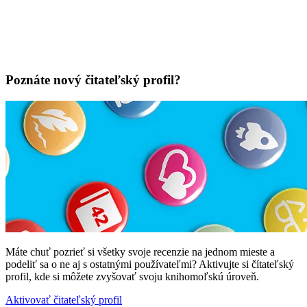
Poznáte nový čitateľský profil?
Máte chuť pozrieť si všetky svoje recenzie na jednom mieste a
podeliť sa o ne aj s ostatnými používateľmi? Aktivujte si čítateľský
profil, kde si môžete zvyšovať svoju knihomoľskú úroveň.
Aktivovať čitateľský profil