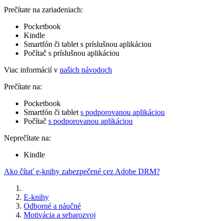
Prečítate na zariadeniach:
Pocketbook
Kindle
Smartfón či tablet s príslušnou aplikáciou
Počítač s príslušnou aplikáciou
Viac informácií v
našich návodoch
Prečítate na:
Pocketbook
Smartfón či tablet
s podporovanou aplikáciou
Počítač
s podporovanou aplikáciou
Neprečítate na:
Kindle
Ako čítať e-knihy zabezpečené cez Adobe DRM?
E-knihy
Odborné a náučné
Motivácia a sebarozvoj