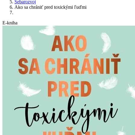
Sebarozvoj
Ako sa chrániť pred toxickými ľuďmi
E-kniha