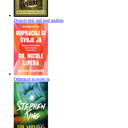
Dvacet tisíc mil pod mořem
Odpracuj si svoje ja