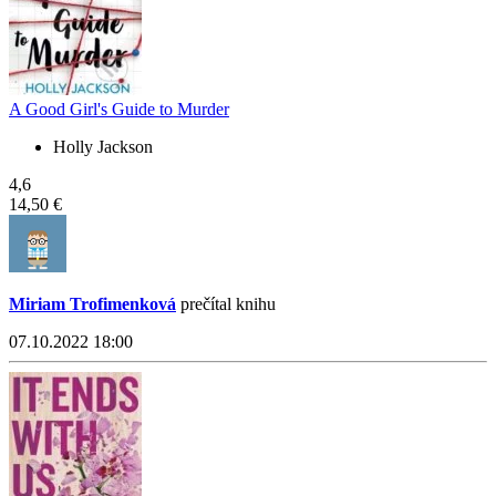
A Good Girl's Guide to Murder
Holly Jackson
4,6
14,50 €
Miriam Trofimenková
prečítal knihu
07.10.2022 18:00