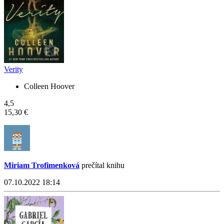
Verity
Colleen Hoover
4,5
15,30 €
Miriam Trofimenková
prečítal knihu
07.10.2022 18:14