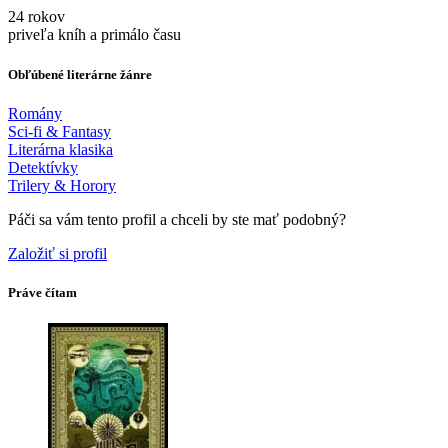
24 rokov
priveľa kníh a primálo času
Obľúbené literárne žánre
Romány
Sci-fi & Fantasy
Literárna klasika
Detektívky
Trilery & Horory
Páči sa vám tento profil a chceli by ste mať podobný?
Založiť si profil
Práve čítam