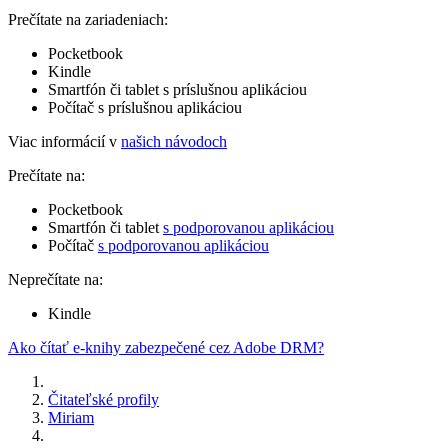
Prečítate na zariadeniach:
Pocketbook
Kindle
Smartfón či tablet s príslušnou aplikáciou
Počítač s príslušnou aplikáciou
Viac informácií v
našich návodoch
Prečítate na:
Pocketbook
Smartfón či tablet
s podporovanou aplikáciou
Počítač
s podporovanou aplikáciou
Neprečítate na:
Kindle
Ako čítať e-knihy zabezpečené cez Adobe DRM?
Čitateľské profily
Miriam