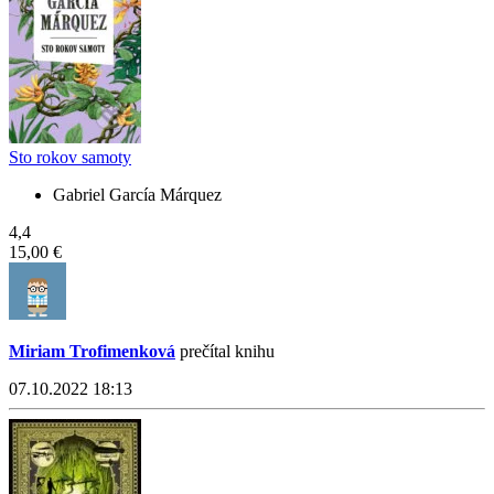
Sto rokov samoty
Gabriel García Márquez
4,4
15,00 €
Miriam Trofimenková
prečítal knihu
07.10.2022 18:13