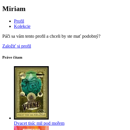
Miriam
Profil
Kolekcie
Páči sa vám tento profil a chceli by ste mať podobný?
Založiť si profil
Práve čítam
Dvacet tisíc mil pod mořem