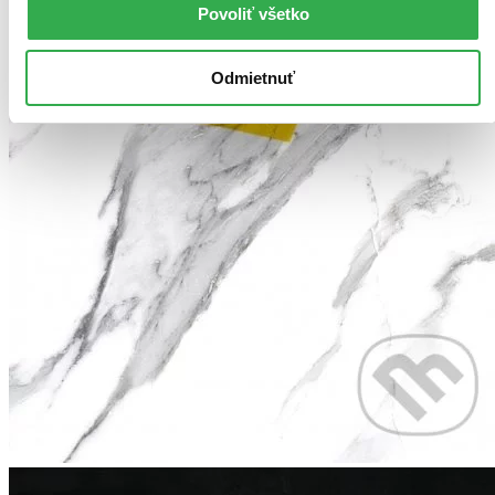
Povoliť všetko
Odmietnuť