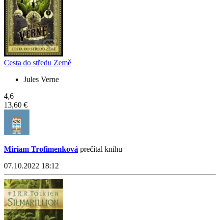
Cesta do středu Země
Jules Verne
4,6
13,60 €
Miriam Trofimenková
prečítal knihu
07.10.2022 18:12