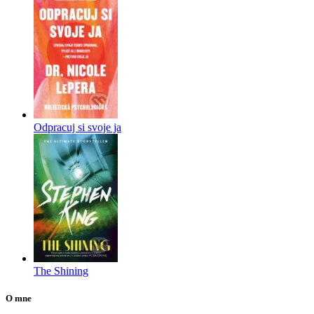
Odpracuj si svoje ja
The Shining
O mne