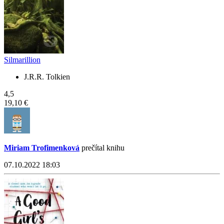
Silmarillion
J.R.R. Tolkien
4,5
19,10 €
Miriam Trofimenková
prečítal knihu
07.10.2022 18:03