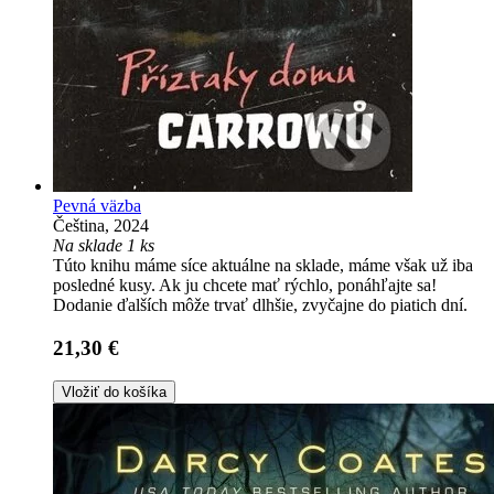
Pevná väzba
Čeština, 2024
Na sklade 1 ks
Túto knihu máme síce aktuálne na sklade, máme však už iba
posledné kusy. Ak ju chcete mať rýchlo, ponáhľajte sa!
Dodanie ďalších môže trvať dlhšie, zvyčajne do piatich dní.
21,30 €
Vložiť do košíka