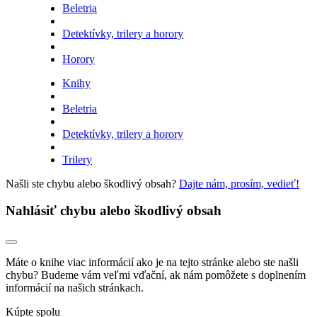
Beletria
Detektívky, trilery a horory
Horory
Knihy
Beletria
Detektívky, trilery a horory
Trilery
Našli ste chybu alebo škodlivý obsah?
Dajte nám, prosím, vedieť!
Nahlásiť chybu alebo škodlivý obsah
Máte o knihe viac informácií ako je na tejto stránke alebo ste našli
chybu? Budeme vám veľmi vďační, ak nám pomôžete s doplnením
informácií na našich stránkach.
Kúpte spolu