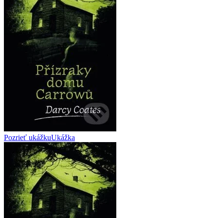
Pozrieť ukážku
Ukážka