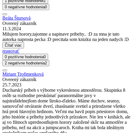
1 pozitívne hodnotenie
1
0 negatívne hodnotenia
0
Beáta Štursová
Overený zákazník
11.3.2024
Milujem horory,tajomne a napinave pribehy.. :D za mna je tato
autorka naprosta pecka :D precitala som knizku na jeden nadych :D
Čítať viac
reagovať
0 pozitívne hodnotenia
0
2 negatívne hodnotenia
2
Miriam Trofimenková
Overený zákazník
25.7.2023
Ducharský príbeh s výborne vykreslenou atmosférou. Skupinka 8
osôb sa rozhodne preskúmať paranormálne javy v
najstrašidelnejšom dome široko-ďaleko. Máme duchov, seansy,
samovoľné otváranie dverí, zhasínanie svetiel a prirodzene všetko
hrá proti hlavným hrdinom. Veľmi ma bavil popis priestorov domu,
jeho histórie a príbehy jednotlivých prízrakov. Nie len v knihách, ale
aj vo filmoch uprednostňujem horory založené skôr na atmosfére a
príbehu, než na akcii a jumpscaroch. Kniha mi tak bola ideálnym
spoločníkom počas upršaného dňa.