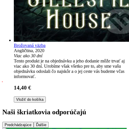
Brožovaná väzba
Angličtina, 2020
Viac ako 30 dní
Tento produkt je na objednávku a jeho dodanie môže trvať aj
viac ako 30 dní. Urobíme však všetko pre to, aby sme vašu
objednávku odoslali čo najskôr a o jej ceste vás budeme včas
informovať.
14,40 €
Vložiť do košíka
Naši škriatkovia odporúčajú
Predchádzajúce
Ďalšie