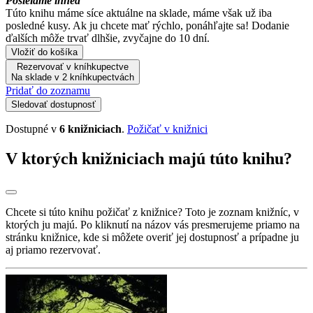
Posielame ihneď
Túto knihu máme síce aktuálne na sklade, máme však už iba
posledné kusy. Ak ju chcete mať rýchlo, ponáhľajte sa! Dodanie
ďalších môže trvať dlhšie, zvyčajne do 10 dní.
Vložiť do košíka
Rezervovať v kníhkupectve
Na sklade v 2 kníhkupectvách
Pridať do zoznamu
Sledovať dostupnosť
Dostupné v
6 knižniciach
.
Požičať v knižnici
V ktorých knižniciach majú túto knihu?
Chcete si túto knihu požičať z knižnice? Toto je zoznam knižníc, v
ktorých ju majú. Po kliknutí na názov vás presmerujeme priamo na
stránku knižnice, kde si môžete overiť jej dostupnosť a prípadne ju
aj priamo rezervovať.