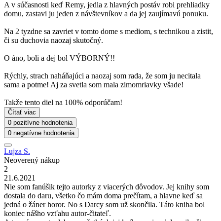
A v súčasnosti keď Remy, jedla z hlavných postáv robi prehliadky
domu, zastavi ju jeden z návštevníkov a da jej zaujímavú ponuku.
Na 2 tyzdne sa zavriet v tomto dome s mediom, s technikou a zistit,
či su duchovia naozaj skutočný.
O áno, boli a dej bol VÝBORNÝ!!
Rýchly, strach naháňajúci a naozaj som rada, že som ju necitala
sama a potme! Aj za svetla som mala zimomriavky všade!
Takže tento diel na 100% odporúčam!
Čítať viac
0 pozitívne hodnotenia
0 negatívne hodnotenia
Lujza S.
Neoverený nákup
2
21.6.2021
Nie som fanúšik tejto autorky z viacerých dôvodov. Jej knihy som
dostala do daru, všetko čo mám doma prečítam, a hlavne keď sa
jedná o žáner horor. No s Darcy som už skončila. Táto kniha bol
koniec nášho vzťahu autor-čitateľ.