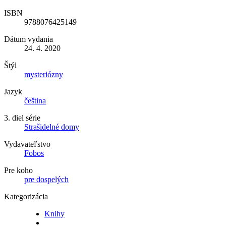
ISBN
9788076425149
Dátum vydania
24. 4. 2020
Štýl
mysteriózny
Jazyk
čeština
3. diel série
Strašidelné domy
Vydavateľstvo
Fobos
Pre koho
pre dospelých
Kategorizácia
Knihy