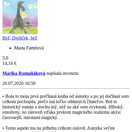
Bež, Drobček, bež
Marta Fartelová
5,0
14,16 €
Marika Romaňáková
napísala recenziu
20.07.2026 16:50
• Bola to moja prvá prečítaná kniha od autorky a po jej dočítaní som
celkom pochopila, prečo má toľko oddaných čitateľov. Bol to
historický román a trochu iný, než na aké som zvyknutá. Hlboký,
emotívny, no zároveň vďaka prvkom magického realizmu akýsi
čarovnejší, miestami magický.
• Tento aspekt ma na príbehu celkom oslovil. Autorka veľmi