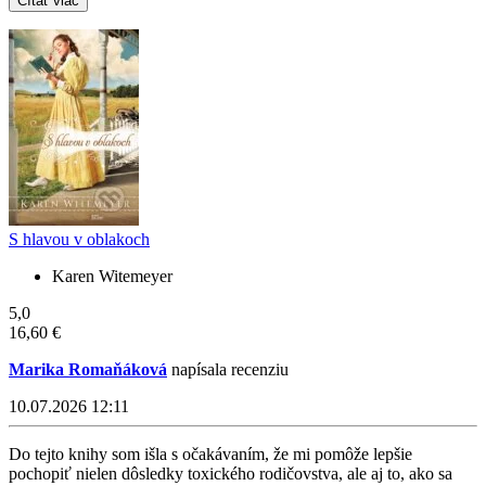
Čítať viac
S hlavou v oblakoch
Karen Witemeyer
5,0
16,60 €
Marika Romaňáková
napísala recenziu
10.07.2026 12:11
Do tejto knihy som išla s očakávaním, že mi pomôže lepšie
pochopiť nielen dôsledky toxického rodičovstva, ale aj to, ako sa