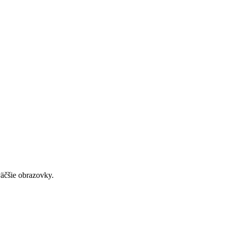
väčšie obrazovky.