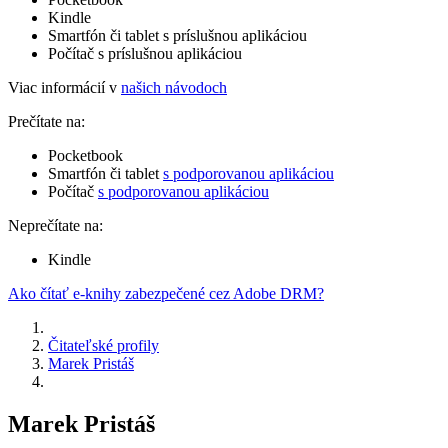
Kindle
Smartfón či tablet s príslušnou aplikáciou
Počítač s príslušnou aplikáciou
Viac informácií v
našich návodoch
Prečítate na:
Pocketbook
Smartfón či tablet
s podporovanou aplikáciou
Počítač
s podporovanou aplikáciou
Neprečítate na:
Kindle
Ako čítať e-knihy zabezpečené cez Adobe DRM?
Čitateľské profily
Marek Pristáš
Marek Pristáš