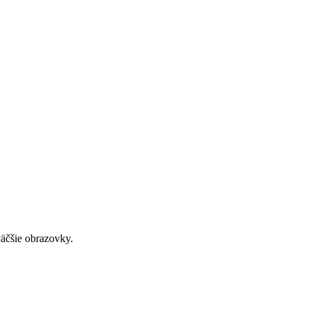
väčšie obrazovky.