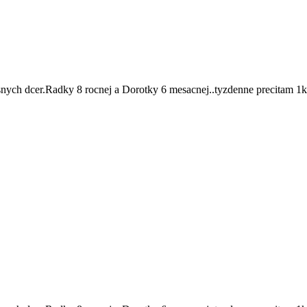
ych dcer.Radky 8 rocnej a Dorotky 6 mesacnej..tyzdenne precitam 1kn