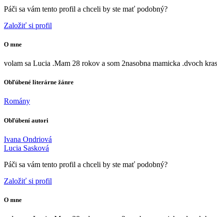
Páči sa vám tento profil a chceli by ste mať podobný?
Založiť si profil
O mne
volam sa Lucia .Mam 28 rokov a som 2nasobna mamicka .dvoch krasn
Obľúbené literárne žánre
Romány
Obľúbení autori
Ivana Ondriová
Lucia Sasková
Páči sa vám tento profil a chceli by ste mať podobný?
Založiť si profil
O mne