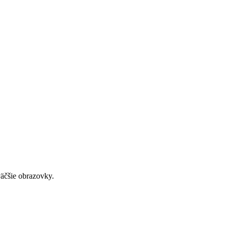
väčšie obrazovky.