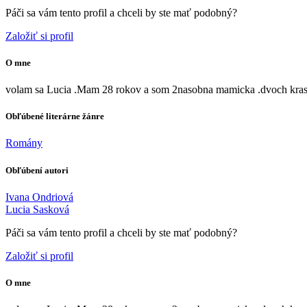
Páči sa vám tento profil a chceli by ste mať podobný?
Založiť si profil
O mne
volam sa Lucia .Mam 28 rokov a som 2nasobna mamicka .dvoch krasn
Obľúbené literárne žánre
Romány
Obľúbení autori
Ivana Ondriová
Lucia Sasková
Páči sa vám tento profil a chceli by ste mať podobný?
Založiť si profil
O mne