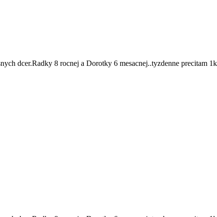
ych dcer.Radky 8 rocnej a Dorotky 6 mesacnej..tyzdenne precitam 1kn