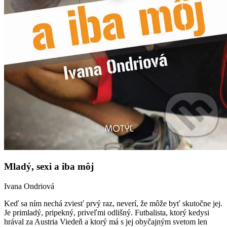
Mladý, sexi a iba môj
Ivana Ondriová
Keď sa ním nechá zviesť prvý raz, neverí, že môže byť skutočne jej.
Je primladý, pripekný, priveľmi odlišný. Futbalista, ktorý kedysi
hrával za Austria Viedeň a ktorý má s jej obyčajným svetom len