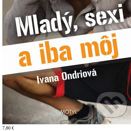
7,80 €