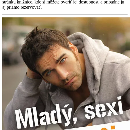
stránku knižnice, kde si môžete overiť jej dostupnosť a prípadne ju
aj priamo rezervovať.