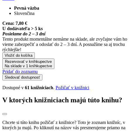
Pevná väzba
Slovenčina
Cena:
7,80 €
U dodávateľa > 5 ks
Posielame do 2 – 3 dní
Tento produkt momentálne nemáme na sklade, ale zvyčajne vám ho
vieme zabezpečiť a odoslať do 2 – 3 dní. A posnažíme sa aj trochu
rýchlejšie!
Vložiť do košíka
Rezervovať v kníhkupectve
Na sklade v 1 kníhkupectve
Pridať do zoznamu
Sledovať dostupnosť
Dostupné v
61 knižniciach
.
Požičať v knižnici
V ktorých knižniciach majú túto knihu?
Chcete si túto knihu požičať z knižnice? Toto je zoznam knižníc, v
ktorých ju majú. Po kliknutí na názov vás presmerujeme priamo na