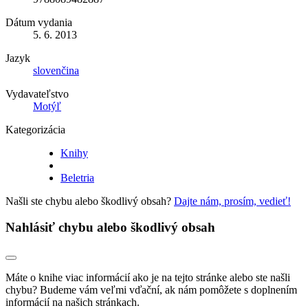
Dátum vydania
5. 6. 2013
Jazyk
slovenčina
Vydavateľstvo
Motýľ
Kategorizácia
Knihy
Beletria
Našli ste chybu alebo škodlivý obsah?
Dajte nám, prosím, vedieť!
Nahlásiť chybu alebo škodlivý obsah
Máte o knihe viac informácií ako je na tejto stránke alebo ste našli
chybu? Budeme vám veľmi vďační, ak nám pomôžete s doplnením
informácií na našich stránkach.