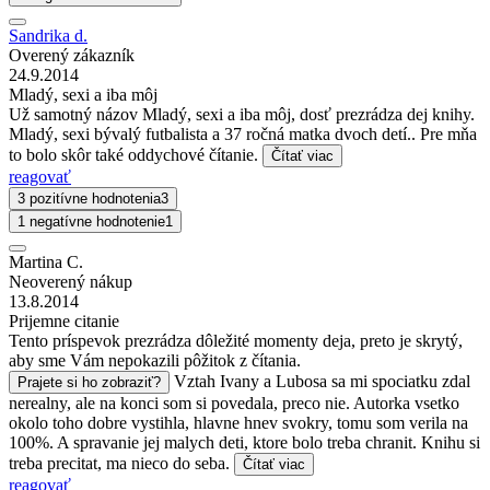
Sandrika d.
Overený zákazník
24.9.2014
Mladý, sexi a iba môj
Už samotný názov Mladý, sexi a iba môj, dosť prezrádza dej knihy.
Mladý, sexi bývalý futbalista a 37 ročná matka dvoch detí.. Pre mňa
to bolo skôr také oddychové čítanie.
Čítať viac
reagovať
3 pozitívne hodnotenia
3
1 negatívne hodnotenie
1
Martina C.
Neoverený nákup
13.8.2014
Prijemne citanie
Tento príspevok prezrádza dôležité momenty deja, preto je skrytý,
aby sme Vám nepokazili pôžitok z čítania.
Vztah Ivany a Lubosa sa mi spociatku zdal
Prajete si ho zobraziť?
nerealny, ale na konci som si povedala, preco nie. Autorka vsetko
okolo toho dobre vystihla, hlavne hnev svokry, tomu som verila na
100%. A spravanie jej malych deti, ktore bolo treba chranit. Knihu si
treba precitat, ma nieco do seba.
Čítať viac
reagovať