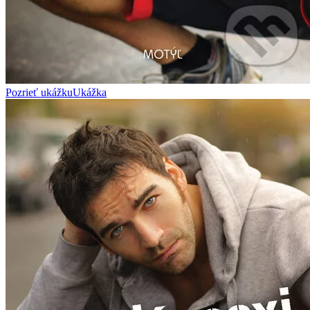
Pozrieť ukážku
Ukážka