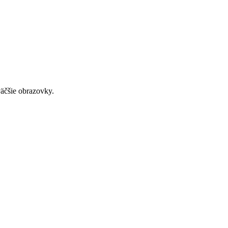
väčšie obrazovky.