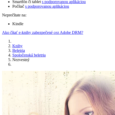
Smartfón či tablet
s podporovanou aplikáciou
Počítač
s podporovanou aplikáciou
Neprečítate na:
Kindle
Ako čítať e-knihy zabezpečené cez Adobe DRM?
Knihy
Beletria
Spoločenská beletria
Nezvestný