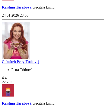
Kristína Tarabová
prečítala knihu
24.01.2026 23:56
Cukráreň Petry Tóthovej
Petra Tóthová
4,4
22,20 €
Kristína Tarabová
prečítala knihu