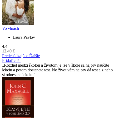
Vo vlnách
Laura Pavlov
4,4
12,40 €
Predchádzajúce
Ďalšie
Pridať citát
Rozdiel medzi školou a životom je, že v škole sa najprv naučíte
lekciu a potom dostanete test. No život vám najprv dá test a z neho
si odnesiete lekciu.