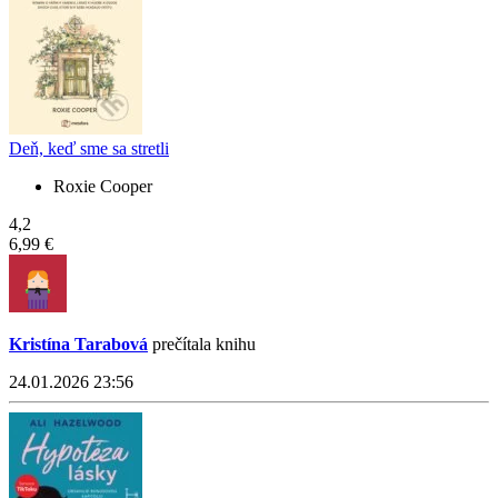
Deň, keď sme sa stretli
Roxie Cooper
4,2
6,99 €
Kristína Tarabová
prečítala knihu
24.01.2026 23:56