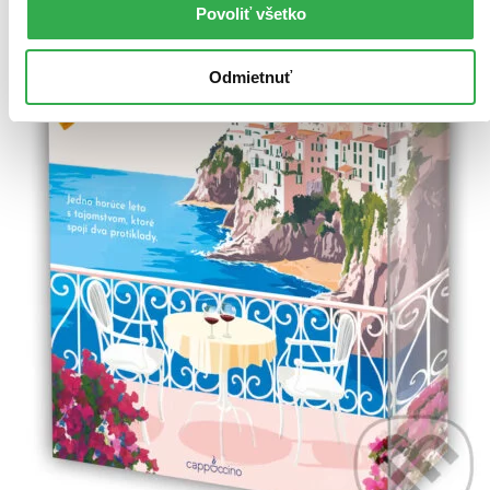
Povoliť všetko
Odmietnuť