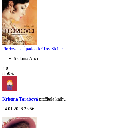
Floriovci - Úpadok kráľov Sicílie
Stefania Auci
4,8
8,50 €
Kristína Tarabová
prečítala knihu
24.01.2026 23:56