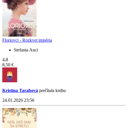
Floriovci - Rozkvet impéria
Stefania Auci
4,8
8,50 €
Kristína Tarabová
prečítala knihu
24.01.2026 23:56