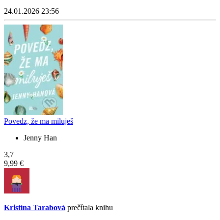
24.01.2026 23:56
Povedz, že ma miluješ
Jenny Han
3,7
9,99 €
Kristína Tarabová
prečítala knihu