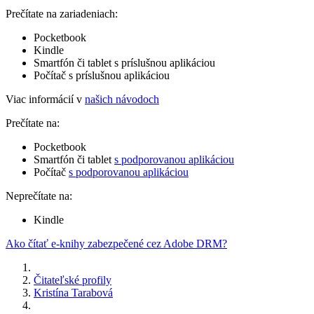
Prečítate na zariadeniach:
Pocketbook
Kindle
Smartfón či tablet s príslušnou aplikáciou
Počítač s príslušnou aplikáciou
Viac informácií v
našich návodoch
Prečítate na:
Pocketbook
Smartfón či tablet
s podporovanou aplikáciou
Počítač
s podporovanou aplikáciou
Neprečítate na:
Kindle
Ako čítať e-knihy zabezpečené cez Adobe DRM?
Čitateľské profily
Kristína Tarabová