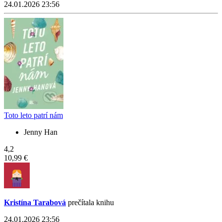
24.01.2026 23:56
Toto leto patrí nám
Jenny Han
4,2
10,99 €
Kristína Tarabová
prečítala knihu
24.01.2026 23:56