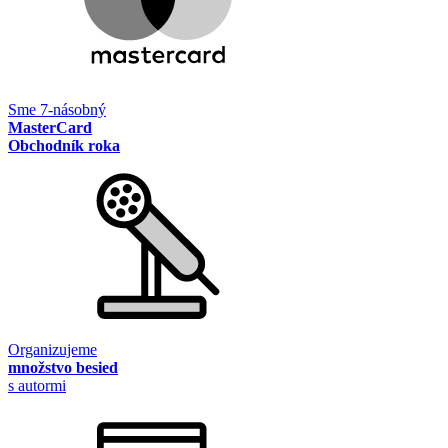
Sme 7-násobný
MasterCard
Obchodník roka
Organizujeme
množstvo besied
s autormi