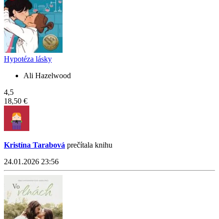
Hypotéza lásky
Ali Hazelwood
4,5
18,50 €
Kristína Tarabová
prečítala knihu
24.01.2026 23:56