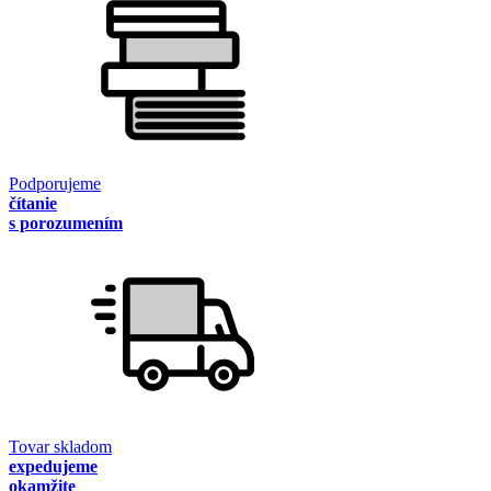
Podporujeme
čítanie
s porozumením
Tovar skladom
expedujeme
okamžite