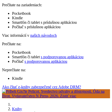
Prečítate na zariadeniach:
Pocketbook
Kindle
Smartfón či tablet s príslušnou aplikáciou
Počítač s príslušnou aplikáciou
Viac informácií v
našich návodoch
Prečítate na:
Pocketbook
Smartfón či tablet
s podporovanou aplikáciou
Počítač
s podporovanou aplikáciou
Neprečítate na:
Kindle
Ako čítať e-knihy zabezpečené cez Adobe DRM?
Knihy