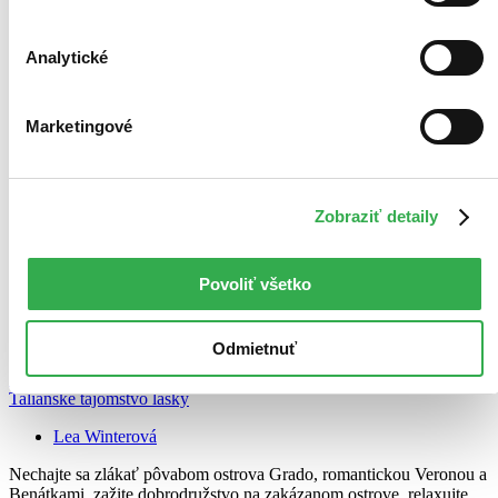
Analytické
Marketingové
Zobraziť detaily
Povoliť všetko
Odmietnuť
TOP #34
Talianske tajomstvo lásky
Lea Winterová
Nechajte sa zlákať pôvabom ostrova Grado, romantickou Veronou a
Benátkami, zažite dobrodružstvo na zakázanom ostrove, relaxujte