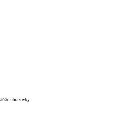
väčšie obrazovky.