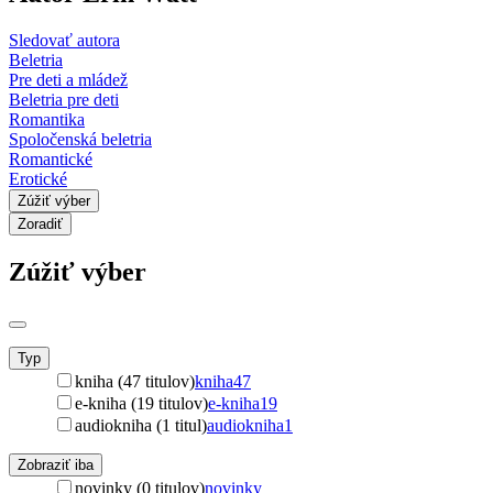
Sledovať autora
Beletria
Pre deti a mládež
Beletria pre deti
Romantika
Spoločenská beletria
Romantické
Erotické
Zúžiť výber
Zoradiť
Zúžiť výber
Typ
kniha (47 titulov)
kniha
47
e-kniha (19 titulov)
e-kniha
19
audiokniha (1 titul)
audiokniha
1
Zobraziť iba
novinky (0 titulov)
novinky