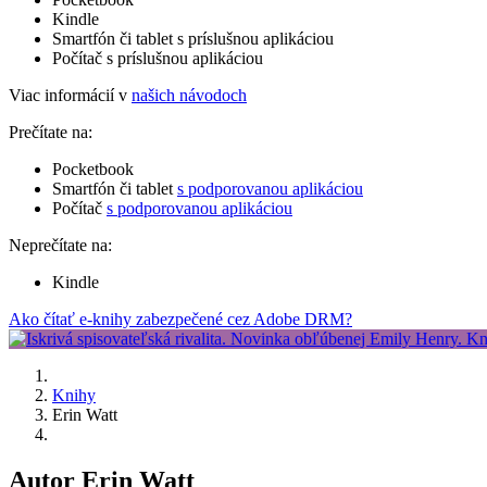
Kindle
Smartfón či tablet s príslušnou aplikáciou
Počítač s príslušnou aplikáciou
Viac informácií v
našich návodoch
Prečítate na:
Pocketbook
Smartfón či tablet
s podporovanou aplikáciou
Počítač
s podporovanou aplikáciou
Neprečítate na:
Kindle
Ako čítať e-knihy zabezpečené cez Adobe DRM?
Knihy
Erin Watt
Autor Erin Watt