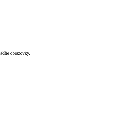
väčšie obrazovky.