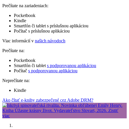
Prečítate na zariadeniach:
Pocketbook
Kindle
Smartfón či tablet s príslušnou aplikáciou
Počítač s príslušnou aplikáciou
Viac informácií v
našich návodoch
Prečítate na:
Pocketbook
Smartfón či tablet
s podporovanou aplikáciou
Počítač
s podporovanou aplikáciou
Neprečítate na:
Kindle
Ako čítať e-knihy zabezpečené cez Adobe DRM?