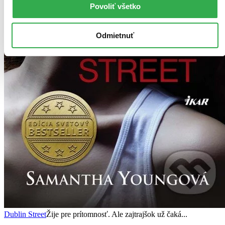
Povoliť všetko
Odmietnuť
Dublin Street
Žije pre prítomnosť. Ale zajtrajšok už čaká...