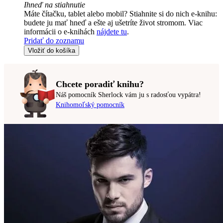
Ihneď na stiahnutie
Máte čítačku, tablet alebo mobil? Stiahnite si do nich e-knihu:
budete ju mať hneď a ešte aj ušetríte život stromom. Viac
informácii o e-knihách
nájdete tu
.
Pridať do zoznamu
Vložiť do košíka
Chcete poradiť knihu?
Náš pomocník Sherlock vám ju s radosťou vypátra!
Knihomoľský pomocník