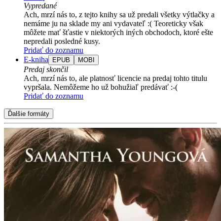
Vypredané
Ach, mrzí nás to, z tejto knihy sa už predali všetky výtlačky a
nemáme ju na sklade my ani vydavateľ :( Teoreticky však
môžete mať šťastie v niektorých iných obchodoch, ktoré ešte
nepredali posledné kusy.
Pridať do zoznamu
E-kniha
EPUB
MOBI
Predaj skončil
Ach, mrzí nás to, ale platnosť licencie na predaj tohto titulu
vypršala. Nemôžeme ho už bohužiaľ predávať :-(
Pridať do zoznamu
Ďalšie formáty