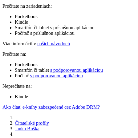
Prečítate na zariadeniach:
Pocketbook
Kindle
Smartfón či tablet s príslušnou aplikáciou
Počítač s príslušnou aplikáciou
Viac informácií v
našich návodoch
Prečítate na:
Pocketbook
Smartfón či tablet
s podporovanou aplikáciou
Počítač
s podporovanou aplikáciou
Neprečítate na:
Kindle
Ako čítať e-knihy zabezpečené cez Adobe DRM?
Čitateľské profily
Janka Buška