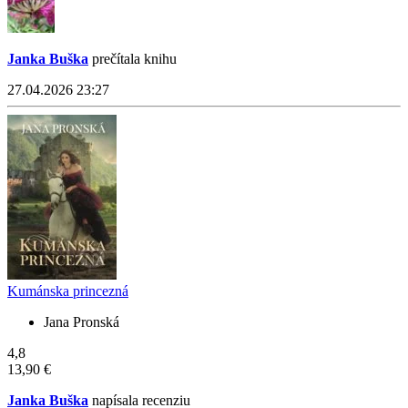
Janka Buška
prečítala knihu
27.04.2026 23:27
Kumánska princezná
Jana Pronská
4,8
13,90 €
Janka Buška
napísala recenziu