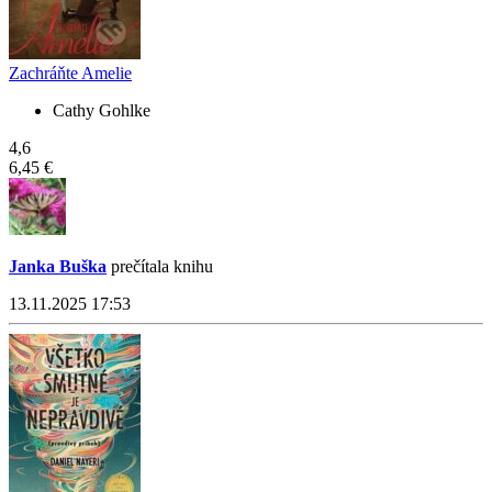
Zachráňte Amelie
Cathy Gohlke
4,6
6,45 €
Janka Buška
prečítala knihu
13.11.2025 17:53