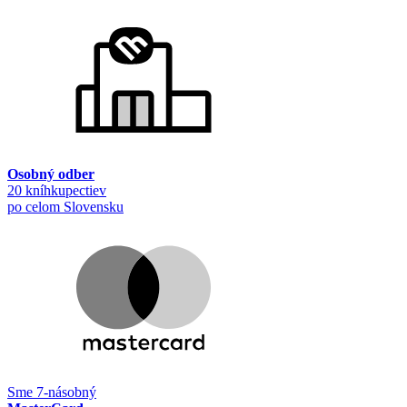
Osobný odber
20 kníhkupectiev
po celom Slovensku
Sme 7-násobný