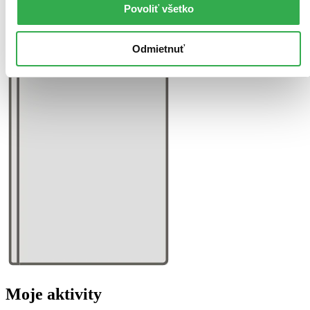
Povoliť všetko
Odmietnuť
Moje aktivity