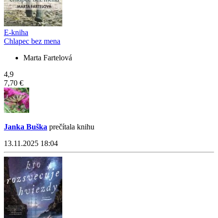
E-kniha
Chlapec bez mena
Marta Fartelová
4,9
7,70 €
Janka Buška
prečítala knihu
13.11.2025 18:04