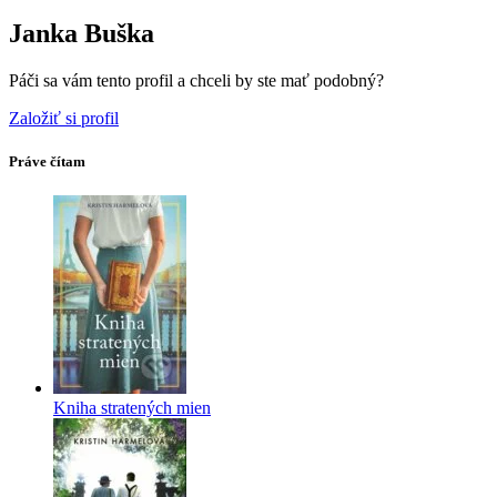
Janka Buška
Páči sa vám tento profil a chceli by ste mať podobný?
Založiť si profil
Práve čítam
Kniha stratených mien