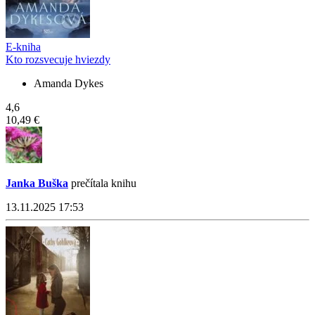
E-kniha
Kto rozsvecuje hviezdy
Amanda Dykes
4,6
10,49 €
Janka Buška
prečítala knihu
13.11.2025 17:53