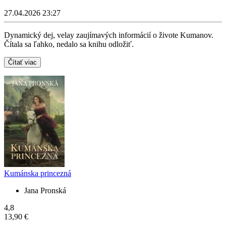
27.04.2026 23:27
Dynamický dej, velay zaujímavých informácií o živote Kumanov.
Čítala sa ľahko, nedalo sa knihu odložiť.
Čítať viac
Kumánska princezná
Jana Pronská
4,8
13,90 €