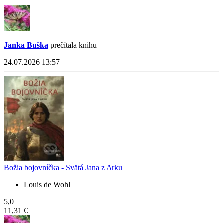
Janka Buška
prečítala knihu
24.07.2026 13:57
Božia bojovníčka - Svätá Jana z Arku
Louis de Wohl
5,0
11,31 €