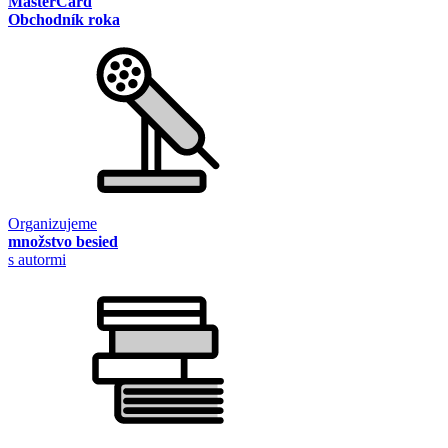
MasterCard
Obchodník roka
Organizujeme
množstvo besied
s autormi