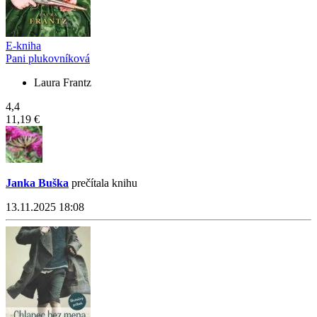
E-kniha
Pani plukovníková
Laura Frantz
4,4
11,19 €
Janka Buška
prečítala knihu
13.11.2025 18:08