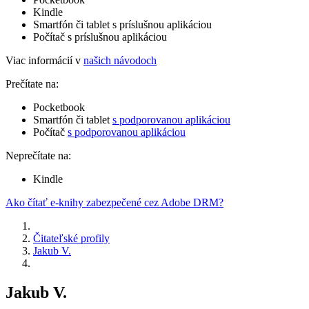
Kindle
Smartfón či tablet s príslušnou aplikáciou
Počítač s príslušnou aplikáciou
Viac informácií v
našich návodoch
Prečítate na:
Pocketbook
Smartfón či tablet
s podporovanou aplikáciou
Počítač
s podporovanou aplikáciou
Neprečítate na:
Kindle
Ako čítať e-knihy zabezpečené cez Adobe DRM?
Čitateľské profily
Jakub V.
Jakub V.