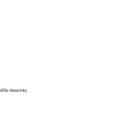
väčšie obrazovky.