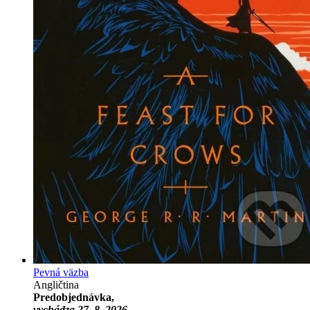
Pevná väzba
Angličtina
Predobjednávka,
vychádza 27. 8. 2026