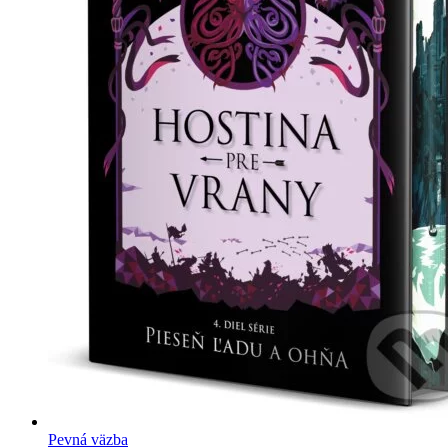
Pevná väzba