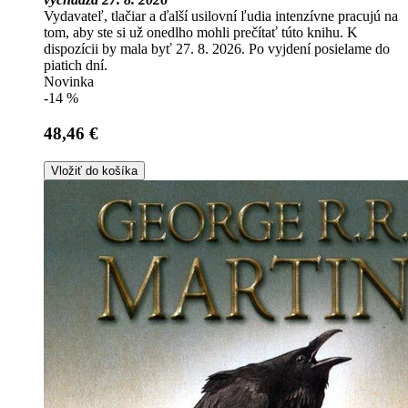
Vydavateľ, tlačiar a ďalší usilovní ľudia intenzívne pracujú na
tom, aby ste si už onedlho mohli prečítať túto knihu. K
dispozícii by mala byť 27. 8. 2026. Po vyjdení posielame do
piatich dní.
Novinka
-14 %
48,46 €
Vložiť do košíka