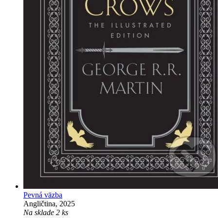
Pevná väzba
Angličtina, 2025
Na sklade 2 ks