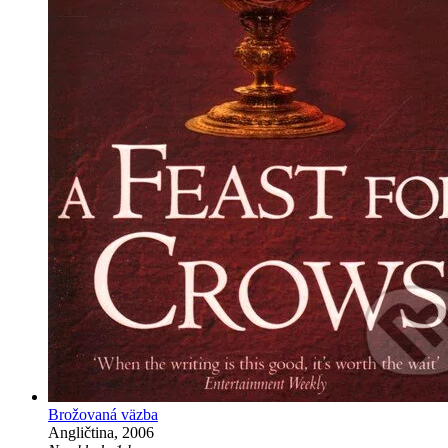
Brožovaná väzba
Angličtina, 2006