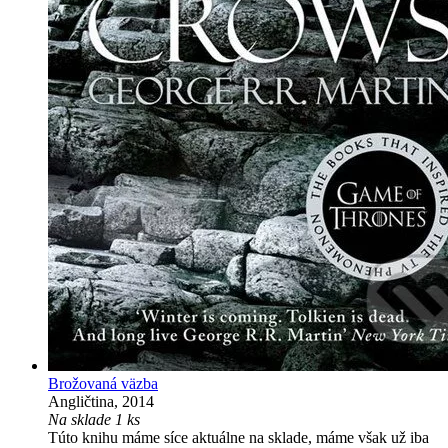
Brožovaná väzba
Angličtina, 2014
Na sklade 1 ks
Túto knihu máme síce aktuálne na sklade, máme však už iba