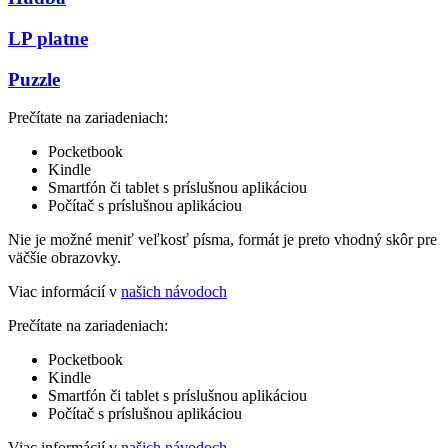
LP platne
Puzzle
Prečítate na zariadeniach:
Pocketbook
Kindle
Smartfón či tablet s príslušnou aplikáciou
Počítač s príslušnou aplikáciou
Nie je možné meniť veľkosť písma, formát je preto vhodný skôr pre
väčšie obrazovky.
Viac informácií v
našich návodoch
Prečítate na zariadeniach:
Pocketbook
Kindle
Smartfón či tablet s príslušnou aplikáciou
Počítač s príslušnou aplikáciou
Viac informácií v
našich návodoch