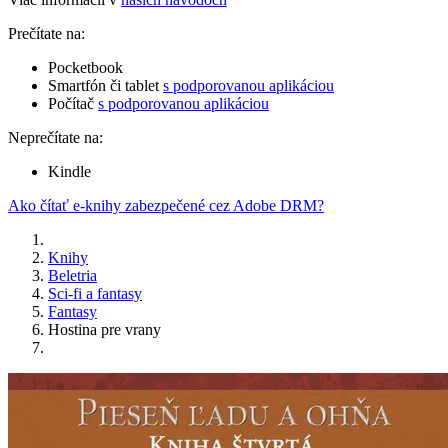
Prečítate na:
Pocketbook
Smartfón či tablet
s podporovanou aplikáciou
Počítač
s podporovanou aplikáciou
Neprečítate na:
Kindle
Ako čítať e-knihy zabezpečené cez Adobe DRM?
Knihy
Beletria
Sci-fi a fantasy
Fantasy
Hostina pre vrany