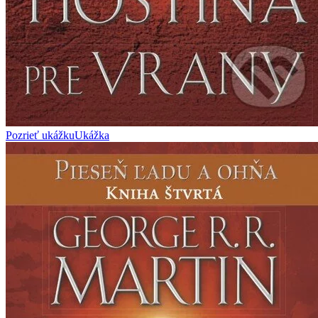
Pozrieť ukážku
Ukážka