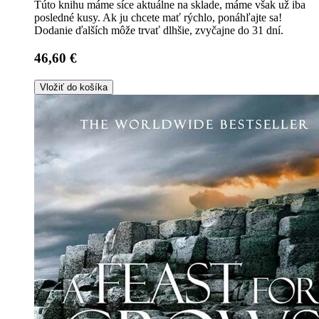
Túto knihu máme síce aktuálne na sklade, máme však už iba
posledné kusy. Ak ju chcete mať rýchlo, ponáhľajte sa!
Dodanie ďalších môže trvať dlhšie, zvyčajne do 31 dní.
46,60 €
Vložiť do košíka