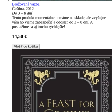
Brožovaná väzba
Čeština, 2012
Do 3 – 8 dní
Tento produkt momentálne nemáme na sklade, ale zvyčajne
vám ho vieme zabezpečiť a odoslať do 3 – 8 dní. A
posnažíme sa aj trochu rýchlejšie!
14,50 €
Vložiť do košíka