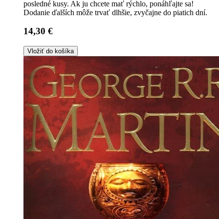
posledné kusy. Ak ju chcete mať rýchlo, ponáhľajte sa!
Dodanie ďalších môže trvať dlhšie, zvyčajne do piatich dní.
14,30 €
Vložiť do košíka