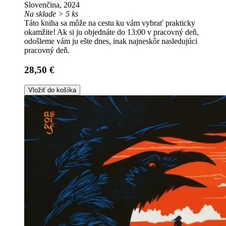
Slovenčina, 2024
Na sklade > 5 ks
Táto kniha sa môže na cestu ku vám vybrať prakticky
okamžite! Ak si ju objednáte do 13:00 v pracovný deň,
odošleme vám ju ešte dnes, inak najneskôr nasledujúci
pracovný deň.
28,50 €
Vložiť do košíka