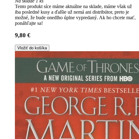
Na sklade 1 ks
Tento produkt síce máme aktuálne na sklade, máme však už
iba posledné kusy a ďalšie už nemá ani distribútor, preto je
možné, že bude onedlho úplne vypredaný. Ak ho chcete mať,
ponáhľajte sa!
9,80 €
Vložiť do košíka