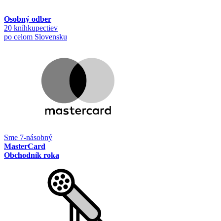
Osobný odber
20 kníhkupectiev
po celom Slovensku
Sme 7-násobný
MasterCard
Obchodník roka