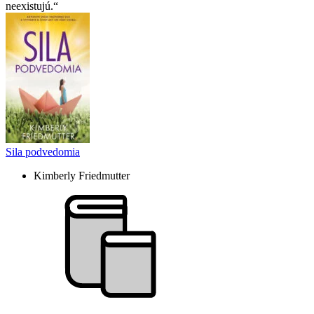
neexistujú.
Sila podvedomia
Kimberly Friedmutter