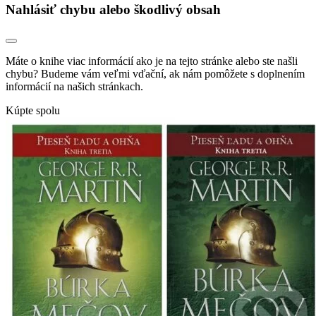
Nahlásiť chybu alebo škodlivý obsah
Máte o knihe viac informácií ako je na tejto stránke alebo ste našli
chybu? Budeme vám veľmi vďační, ak nám pomôžete s doplnením
informácií na našich stránkach.
Kúpte spolu