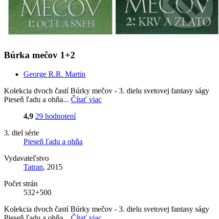
Búrka mečov 1+2
George R.R. Martin
Kolekcia dvoch častí Búrky mečov - 3. dielu svetovej fantasy ságy
Pieseň ľadu a ohňa...
Čítať viac
4,9
29 hodnotení
3. diel série
Pieseň ľadu a ohňa
Vydavateľstvo
Tatran
, 2015
Počet strán
532+500
Kolekcia dvoch častí Búrky mečov - 3. dielu svetovej fantasy ságy
Pieseň ľadu a ohňa...
Čítať viac