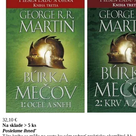
32,10 €
Na sklade > 5 ks
Posielame ihneď