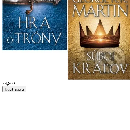
74,80 €
Kúpiť spolu