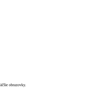
väčšie obrazovky.