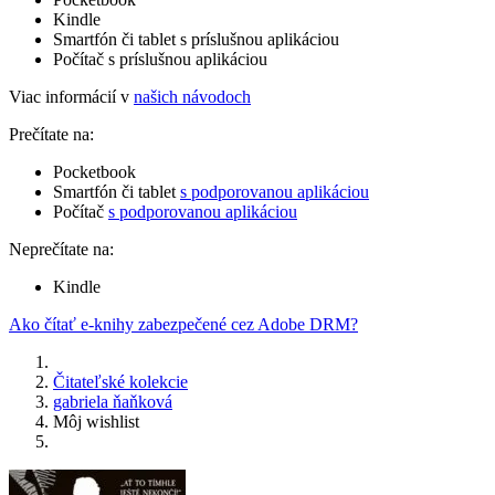
Kindle
Smartfón či tablet s príslušnou aplikáciou
Počítač s príslušnou aplikáciou
Viac informácií v
našich návodoch
Prečítate na:
Pocketbook
Smartfón či tablet
s podporovanou aplikáciou
Počítač
s podporovanou aplikáciou
Neprečítate na:
Kindle
Ako čítať e-knihy zabezpečené cez Adobe DRM?
Čitateľské kolekcie
gabriela ňaňková
Môj wishlist