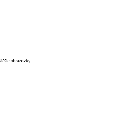
väčšie obrazovky.