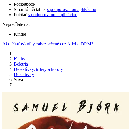
Pocketbook
Smartfón či tablet
s podporovanou aplikáciou
Počítač
s podporovanou aplikáciou
Neprečítate na:
Kindle
Ako čítať e-knihy zabezpečené cez Adobe DRM?
Knihy
Beletria
Detektívky, trilery a horory
Detektívky
Sova