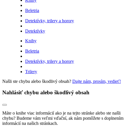
Knihy
Beletria
Detektívky, trilery a horory
Detektívky
Knihy
Beletria
Detektívky, trilery a horory
Trilery
Našli ste chybu alebo škodlivý obsah?
Dajte nám, prosím, vedieť!
Nahlásiť chybu alebo škodlivý obsah
Máte o knihe viac informácií ako je na tejto stránke alebo ste našli
chybu? Budeme vám veľmi vďační, ak nám pomôžete s doplnením
informácií na našich stránkach.