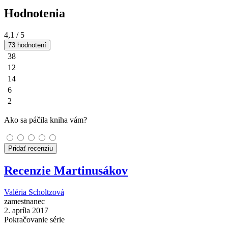
Hodnotenia
4,1
/ 5
73 hodnotení
38
12
14
6
2
Ako sa páčila kniha vám?
Pridať recenziu
Recenzie Martinusákov
Valéria Scholtzová
zamestnanec
2. apríla 2017
Pokračovanie série