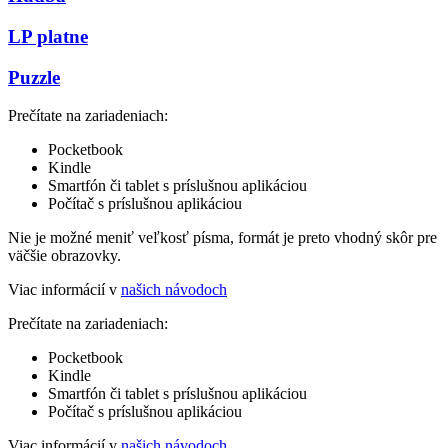
LP platne
Puzzle
Prečítate na zariadeniach:
Pocketbook
Kindle
Smartfón či tablet s príslušnou aplikáciou
Počítač s príslušnou aplikáciou
Nie je možné meniť veľkosť písma, formát je preto vhodný skôr pre
väčšie obrazovky.
Viac informácií v
našich návodoch
Prečítate na zariadeniach:
Pocketbook
Kindle
Smartfón či tablet s príslušnou aplikáciou
Počítač s príslušnou aplikáciou
Viac informácií v
našich návodoch