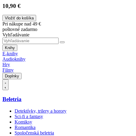
10,90 €
Vložiť do košíka
Pri nákupe nad 49 €
poštovné zadarmo
Vyhľadávanie
Knihy
E-knihy
Audioknihy
Hry
Filmy
Doplnky
Beletria
Detektívky, trilery a horory
Sci-fi a fantasy
Komiksy
Romantika
Spoločenská beletria