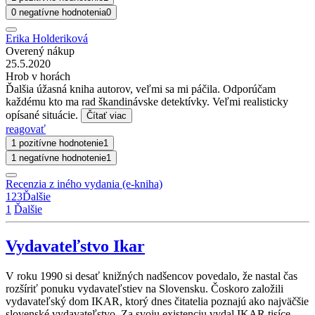
0 negatívne hodnotenia
0
Erika Holderiková
Overený nákup
25.5.2020
Hrob v horách
Ďalšia úžasná kniha autorov, veľmi sa mi páčila. Odporúčam
každému kto ma rad škandinávske detektívky. Veľmi realisticky
opísané situácie.
Čítať viac
reagovať
1 pozitívne hodnotenie
1
1 negatívne hodnotenie
1
Recenzia z iného vydania (e-kniha)
1
2
3
Ďalšie
1
Ďalšie
Vydavateľstvo Ikar
V roku 1990 si desať knižných nadšencov povedalo, že nastal čas
rozšíriť ponuku vydavateľstiev na Slovensku. Čoskoro založili
vydavateľský dom IKAR, ktorý dnes čitatelia poznajú ako najväčšie
slovenské vydavateľstvo. Za svoju existenciu vydal IKAR tisíce