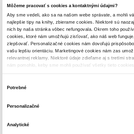
Môžeme pracovať s cookies a kontaktnými údajmi?
Aby sme vedeli, ako sa na našom webe správate, a mohli vá
najlepšie tipy na knihy, zbierame cookies. Niektoré sú naoza
nich by naša stránka vôbec nefungovala. Okrem toho použí
cookies, ktoré nám umožňujú zisťovať, ako náš web funguje,
zlepšovať. Personalizačné cookies nám dovoľujú prispôsobo
vašu lepšiu orientáciu. Marketingové cookies nám zas umož
relevantnej reklamy. Niektoré údaje zdieľame aj s tretími str
nám pomohlo, keby sme mohli používať všetky tieto cookie
Výber
Potrebné
súhlasu
Personalizačné
Analytické