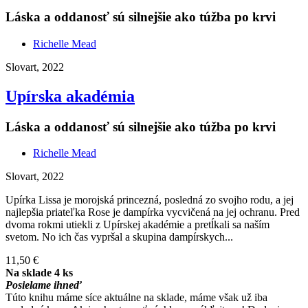
Láska a oddanosť sú silnejšie ako túžba po krvi
Richelle Mead
Slovart, 2022
Upírska akadémia
Láska a oddanosť sú silnejšie ako túžba po krvi
Richelle Mead
Slovart, 2022
Upírka Lissa je morojská princezná, posledná zo svojho rodu, a jej
najlepšia priateľka Rose je dampírka vycvičená na jej ochranu. Pred
dvoma rokmi utiekli z Upírskej akadémie a pretĺkali sa naším
svetom. No ich čas vypršal a skupina dampírskych...
11,50 €
Na sklade 4 ks
Posielame ihneď
Túto knihu máme síce aktuálne na sklade, máme však už iba