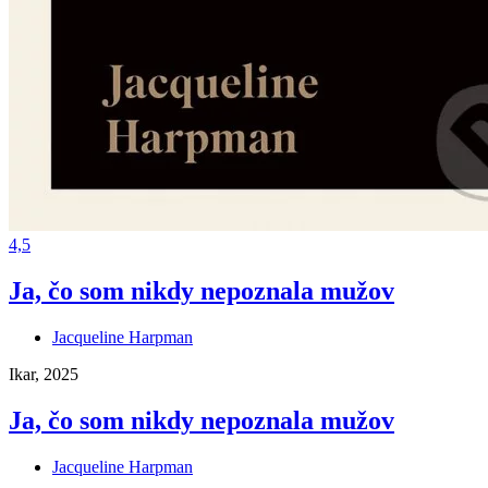
4,5
Ja, čo som nikdy nepoznala mužov
Jacqueline Harpman
Ikar, 2025
Ja, čo som nikdy nepoznala mužov
Jacqueline Harpman