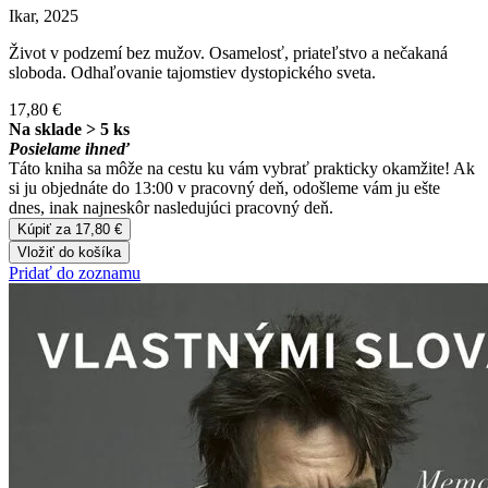
Ikar, 2025
Život v podzemí bez mužov. Osamelosť, priateľstvo a nečakaná
sloboda. Odhaľovanie tajomstiev dystopického sveta.
17,80 €
Na sklade > 5 ks
Posielame ihneď
Táto kniha sa môže na cestu ku vám vybrať prakticky okamžite! Ak
si ju objednáte do 13:00 v pracovný deň, odošleme vám ju ešte
dnes, inak najneskôr nasledujúci pracovný deň.
Kúpiť za 17,80 €
Vložiť do košíka
Pridať do zoznamu