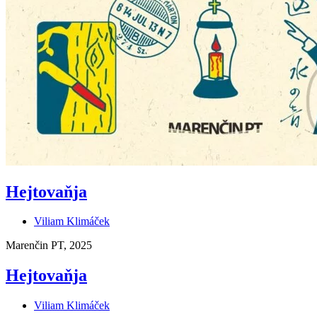
Hejtovaňja
Viliam Klimáček
Marenčin PT, 2025
Hejtovaňja
Viliam Klimáček