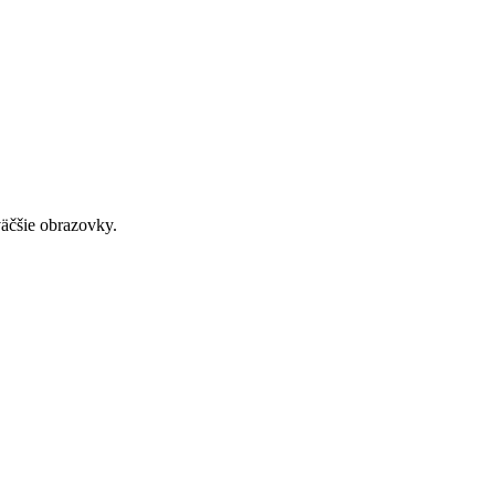
väčšie obrazovky.