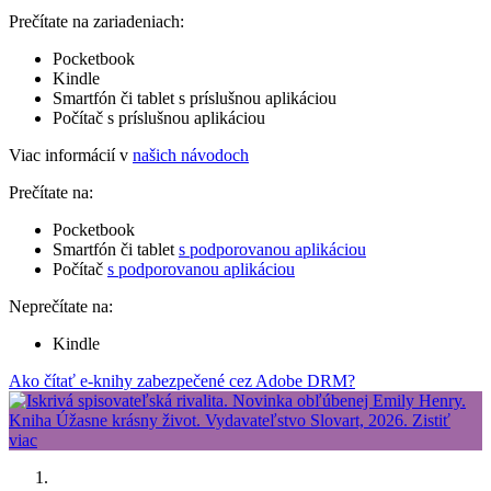
Prečítate na zariadeniach:
Pocketbook
Kindle
Smartfón či tablet s príslušnou aplikáciou
Počítač s príslušnou aplikáciou
Viac informácií v
našich návodoch
Prečítate na:
Pocketbook
Smartfón či tablet
s podporovanou aplikáciou
Počítač
s podporovanou aplikáciou
Neprečítate na:
Kindle
Ako čítať e-knihy zabezpečené cez Adobe DRM?