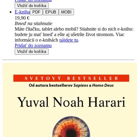
Vložiť do košíka
E-kniha
PDF
EPUB
MOBI
19,90 €
Ihneď na stiahnutie
Máte čítačku, tablet alebo mobil? Stiahnite si do nich e-knihu:
budete ju mať hneď a ešte aj ušetríte život stromom. Viac
informácii o e-knihách
nájdete tu
.
Pridať do zoznamu
Vložiť do košíka