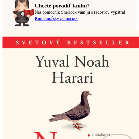
Chcete poradiť knihu?
Náš pomocník Sherlock vám ju s radosťou vypátra!
Knihomoľský pomocník