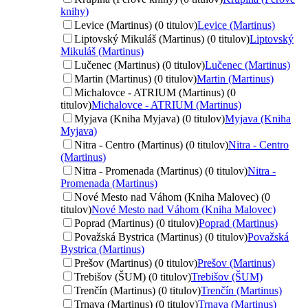
knihy)
Levice (Martinus) (0 titulov)
Levice (Martinus)
Liptovský Mikuláš (Martinus) (0 titulov)
Liptovský
Mikuláš (Martinus)
Lučenec (Martinus) (0 titulov)
Lučenec (Martinus)
Martin (Martinus) (0 titulov)
Martin (Martinus)
Michalovce - ATRIUM (Martinus) (0
titulov)
Michalovce - ATRIUM (Martinus)
Myjava (Kniha Myjava) (0 titulov)
Myjava (Kniha
Myjava)
Nitra - Centro (Martinus) (0 titulov)
Nitra - Centro
(Martinus)
Nitra - Promenada (Martinus) (0 titulov)
Nitra -
Promenada (Martinus)
Nové Mesto nad Váhom (Kniha Malovec) (0
titulov)
Nové Mesto nad Váhom (Kniha Malovec)
Poprad (Martinus) (0 titulov)
Poprad (Martinus)
Považská Bystrica (Martinus) (0 titulov)
Považská
Bystrica (Martinus)
Prešov (Martinus) (0 titulov)
Prešov (Martinus)
Trebišov (ŠUM) (0 titulov)
Trebišov (ŠUM)
Trenčín (Martinus) (0 titulov)
Trenčín (Martinus)
Trnava (Martinus) (0 titulov)
Trnava (Martinus)