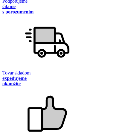
Podporujeme
čítanie
s porozumením
Tovar skladom
expedujeme
okamžite