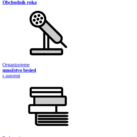
Obchodník roka
Organizujeme
množstvo besied
s autormi