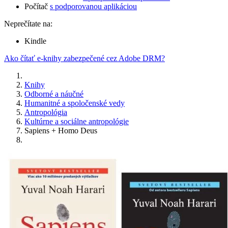
Počítač
s podporovanou aplikáciou
Neprečítate na:
Kindle
Ako čítať e-knihy zabezpečené cez Adobe DRM?
Knihy
Odborné a náučné
Humanitné a spoločenské vedy
Antropológia
Kultúrne a sociálne antropológie
Sapiens + Homo Deus