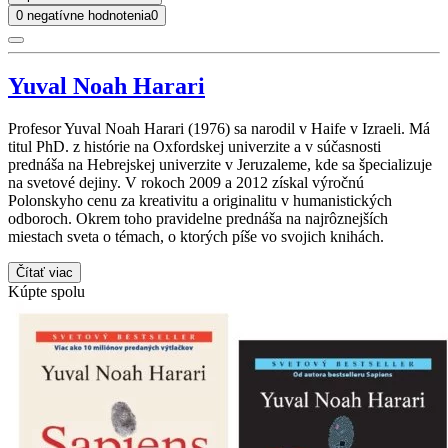
0 negatívne hodnotenia
0
Yuval Noah Harari
Profesor Yuval Noah Harari (1976) sa narodil v Haife v Izraeli. Má
titul PhD. z histórie na Oxfordskej univerzite a v súčasnosti
prednáša na Hebrejskej univerzite v Jeruzaleme, kde sa špecializuje
na svetové dejiny. V rokoch 2009 a 2012 získal výročnú
Polonskyho cenu za kreativitu a originalitu v humanistických
odboroch. Okrem toho pravidelne prednáša na najrôznejších
miestach sveta o témach, o ktorých píše vo svojich knihách.
Čítať viac
Kúpte spolu