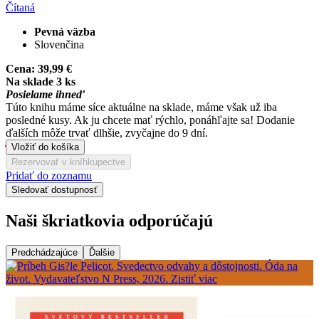
Čítaná
Pevná väzba
Slovenčina
Cena:
39,99 €
Na sklade 3 ks
Posielame ihneď
Túto knihu máme síce aktuálne na sklade, máme však už iba
posledné kusy. Ak ju chcete mať rýchlo, ponáhľajte sa! Dodanie
ďalších môže trvať dlhšie, zvyčajne do 9 dní.
Vložiť do košíka
Rezervovať v kníhkupectve
Pridať do zoznamu
Sledovať dostupnosť
Naši škriatkovia odporúčajú
Predchádzajúce
Ďalšie