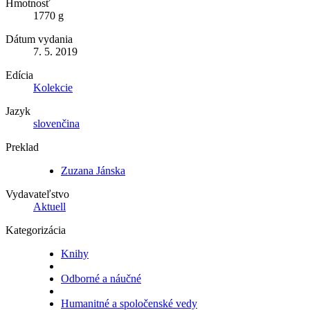
Hmotnosť
1770 g
Dátum vydania
7. 5. 2019
Edícia
Kolekcie
Jazyk
slovenčina
Preklad
Zuzana Jánska
Vydavateľstvo
Aktuell
Kategorizácia
Knihy
Odborné a náučné
Humanitné a spoločenské vedy