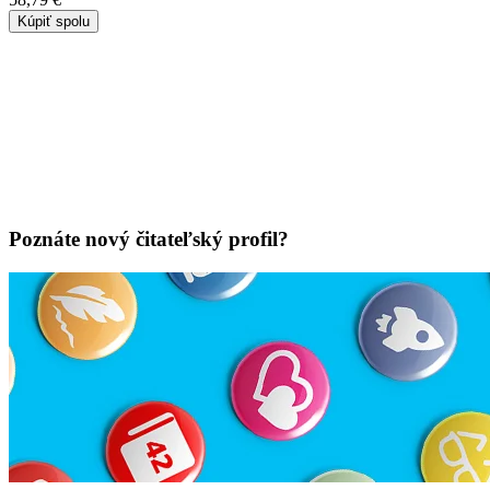
Kúpiť spolu
Poznáte nový čitateľský profil?