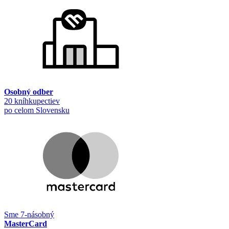
Osobný odber
20 kníhkupectiev
po celom Slovensku
Sme 7-násobný
MasterCard