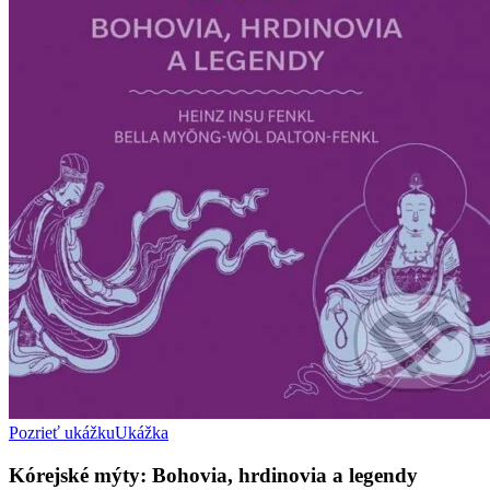
Pozrieť ukážku
Ukážka
Kórejské mýty: Bohovia, hrdinovia a legendy