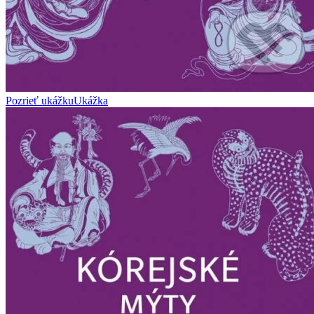
Pozrieť ukážku
Ukážka