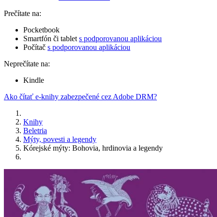
Prečítate na:
Pocketbook
Smartfón či tablet
s podporovanou aplikáciou
Počítač
s podporovanou aplikáciou
Neprečítate na:
Kindle
Ako čítať e-knihy zabezpečené cez Adobe DRM?
Knihy
Beletria
Mýty, povesti a legendy
Kórejské mýty: Bohovia, hrdinovia a legendy