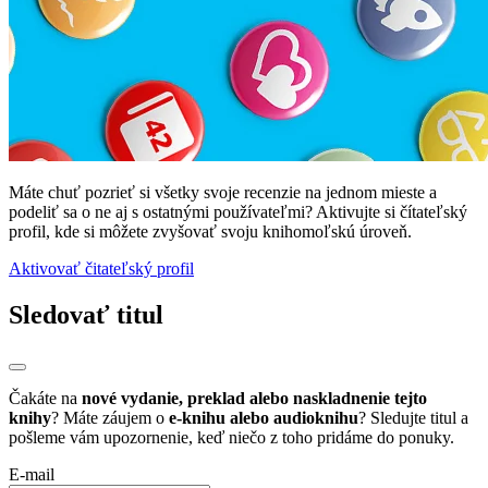
Máte chuť pozrieť si všetky svoje recenzie na jednom mieste a
podeliť sa o ne aj s ostatnými používateľmi? Aktivujte si čítateľský
profil, kde si môžete zvyšovať svoju knihomoľskú úroveň.
Aktivovať čitateľský profil
Sledovať titul
Čakáte na
nové vydanie, preklad alebo naskladnenie tejto
knihy
? Máte záujem o
e-knihu alebo audioknihu
? Sledujte titul a
pošleme vám upozornenie, keď niečo z toho pridáme do ponuky.
E-mail