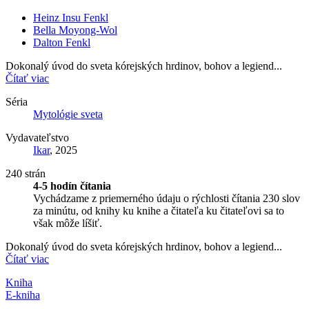
Heinz Insu Fenkl
Bella Moyong-Wol
Dalton Fenkl
Dokonalý úvod do sveta kórejských hrdinov, bohov a legiend...
Čítať viac
Séria
Mytológie sveta
Vydavateľstvo
Ikar
, 2025
240 strán
4-5 hodín čítania
Vychádzame z priemerného údaju o rýchlosti čítania 230 slov
za minútu, od knihy ku knihe a čitateľa ku čitateľovi sa to
však môže líšiť.
Dokonalý úvod do sveta kórejských hrdinov, bohov a legiend...
Čítať viac
Kniha
E-kniha