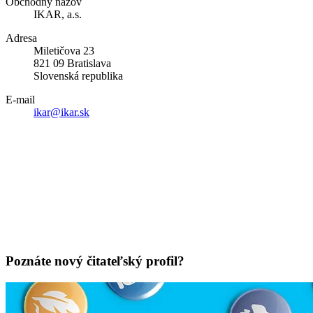
Obchodný názov
IKAR, a.s.
Adresa
Miletičova 23
821 09 Bratislava
Slovenská republika
E-mail
ikar@ikar.sk
Poznáte nový čitateľský profil?