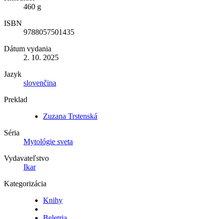
460 g
ISBN
9788057501435
Dátum vydania
2. 10. 2025
Jazyk
slovenčina
Preklad
Zuzana Trstenská
Séria
Mytológie sveta
Vydavateľstvo
Ikar
Kategorizácia
Knihy
Beletria