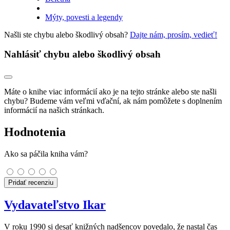
Mýty, povesti a legendy
Našli ste chybu alebo škodlivý obsah?
Dajte nám, prosím, vedieť!
Nahlásiť chybu alebo škodlivý obsah
Máte o knihe viac informácií ako je na tejto stránke alebo ste našli
chybu? Budeme vám veľmi vďační, ak nám pomôžete s doplnením
informácií na našich stránkach.
Hodnotenia
Ako sa páčila kniha vám?
Pridať recenziu
Vydavateľstvo Ikar
V roku 1990 si desať knižných nadšencov povedalo, že nastal čas