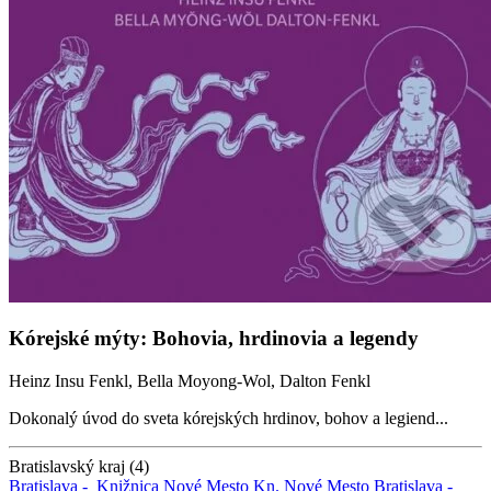
Kórejské mýty: Bohovia, hrdinovia a legendy
Heinz Insu Fenkl, Bella Moyong-Wol, Dalton Fenkl
Dokonalý úvod do sveta kórejských hrdinov, bohov a legiend...
Bratislavský kraj (4)
Bratislava -
Knižnica Nové Mesto
Kn. Nové Mesto
Bratislava -