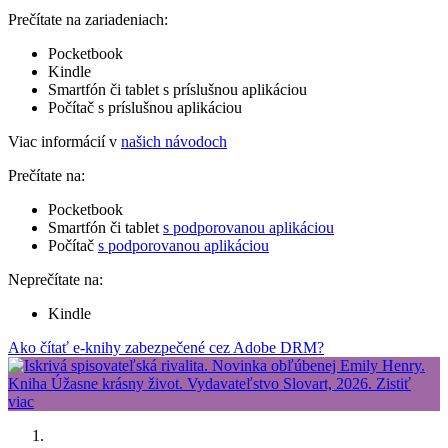
Prečítate na zariadeniach:
Pocketbook
Kindle
Smartfón či tablet s príslušnou aplikáciou
Počítač s príslušnou aplikáciou
Viac informácií v
našich návodoch
Prečítate na:
Pocketbook
Smartfón či tablet
s podporovanou aplikáciou
Počítač
s podporovanou aplikáciou
Neprečítate na:
Kindle
Ako čítať e-knihy zabezpečené cez Adobe DRM?