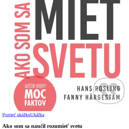
Pozrieť ukážku
Ukážka
Ako som sa naučil rozumieť svetu