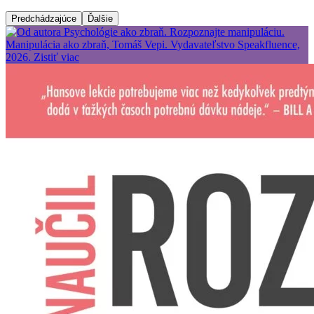
Predchádzajúce
Ďalšie