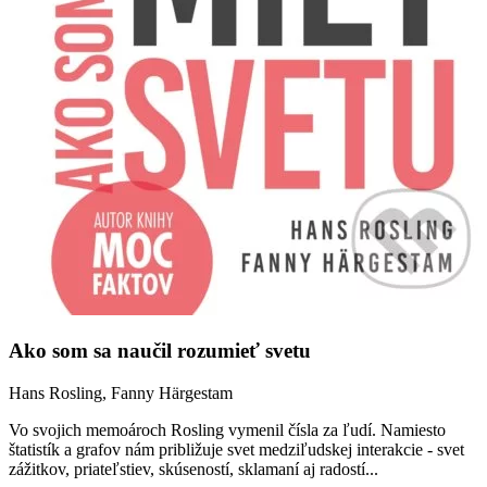
Ako som sa naučil rozumieť svetu
Hans Rosling, Fanny Härgestam
Vo svojich memoároch Rosling vymenil čísla za ľudí. Namiesto
štatistík a grafov nám približuje svet medziľudskej interakcie - svet
zážitkov, priateľstiev, skúseností, sklamaní aj radostí...