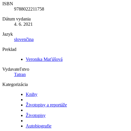
ISBN
9788022211758
Dátum vydania
4. 6. 2021
Jazyk
slovenčina
Preklad
Veronika Maťúšová
Vydavateľstvo
Tatran
Kategorizácia
Knihy
Životopisy a reportáže
Životopisy
Autobiografie