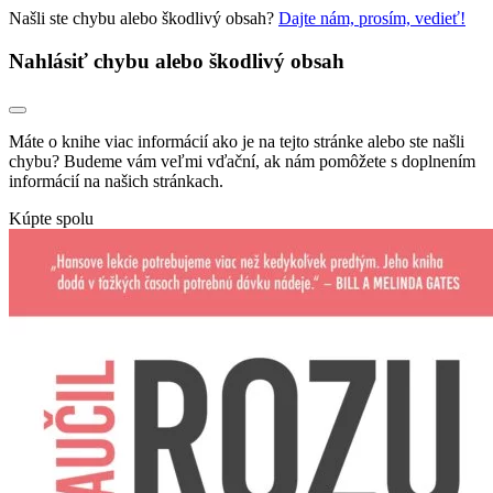
Našli ste chybu alebo škodlivý obsah?
Dajte nám, prosím, vedieť!
Nahlásiť chybu alebo škodlivý obsah
Máte o knihe viac informácií ako je na tejto stránke alebo ste našli
chybu? Budeme vám veľmi vďační, ak nám pomôžete s doplnením
informácií na našich stránkach.
Kúpte spolu