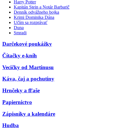
Harry Potter
Kapitán Stein a Notár Barbarič
Denník odvážneho bojka
Krimi Dominika Dána
Učím sa rozprávať
Duna
Smradi
Darčekové poukážky
Čítačky e-kníh
Vecičky od Martinusu
Káva, čaj a pochutiny
Hrnčeky a fľaše
Papiernictvo
Zápisníky a kalendáre
Hudba