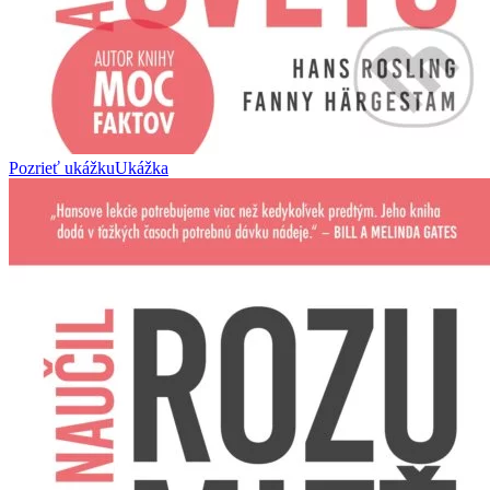
Pozrieť ukážku
Ukážka