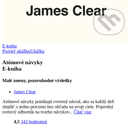
E-kniha
Pozrieť ukážku
Ukážka
Atómové návyky
E-kniha
Malé zmeny, pozoruhodné výsledky
James Clear
Atómové návyky ponúkajú overený návod, ako sa každý deň
zlepšiť o jedno percento bez ohľadu na svoje ciele. Popredný
svetový odborník na tvorbu návykov...
Čítať viac
4,5
343 hodnotení