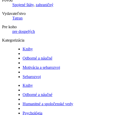
Pôvod
Spojené štáty
,
zahraničný
Vydavateľstvo
Tatran
Pre koho
pre dospelých
Kategorizácia
Knihy
Odborné a náučné
Motivácia a sebarozvoj
Sebarozvoj
Knihy
Odborné a náučné
Humanitné a spoločenské vedy
Psychológia