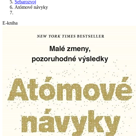
Sebarozvoj
Atómové návyky
E-kniha