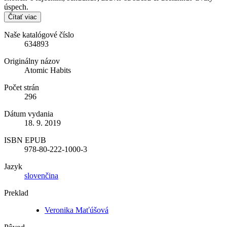
úspech.
Čítať viac
Naše katalógové číslo
634893
Originálny názov
Atomic Habits
Počet strán
296
Dátum vydania
18. 9. 2019
ISBN EPUB
978-80-222-1000-3
Jazyk
slovenčina
Preklad
Veronika Maťúšová