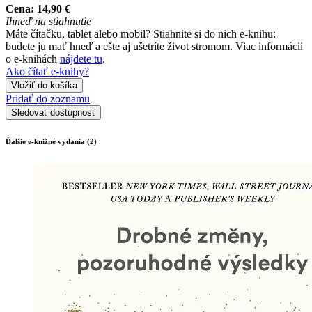
Cena:
14,90 €
Ihneď na stiahnutie
Máte čítačku, tablet alebo mobil? Stiahnite si do nich e-knihu:
budete ju mať hneď a ešte aj ušetríte život stromom. Viac informácii
o e-knihách
nájdete tu
.
Ako čítať e-knihy?
Vložiť do košíka
Pridať do zoznamu
Sledovať dostupnosť
Ďalšie e-knižné vydania (2)