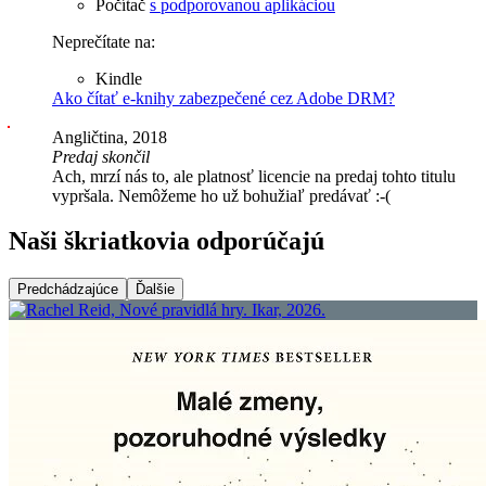
Počítač
s podporovanou aplikáciou
Neprečítate na:
Kindle
Ako čítať e-knihy zabezpečené cez Adobe DRM?
Angličtina, 2018
Predaj skončil
Ach, mrzí nás to, ale platnosť licencie na predaj tohto titulu
vypršala. Nemôžeme ho už bohužiaľ predávať :-(
Naši škriatkovia odporúčajú
Predchádzajúce
Ďalšie