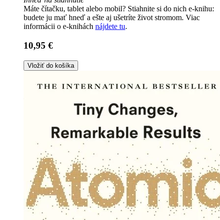
Máte čítačku, tablet alebo mobil? Stiahnite si do nich e-knihu:
budete ju mať hneď a ešte aj ušetríte život stromom. Viac
informácii o e-knihách
nájdete tu
.
10,95 €
Vložiť do košíka