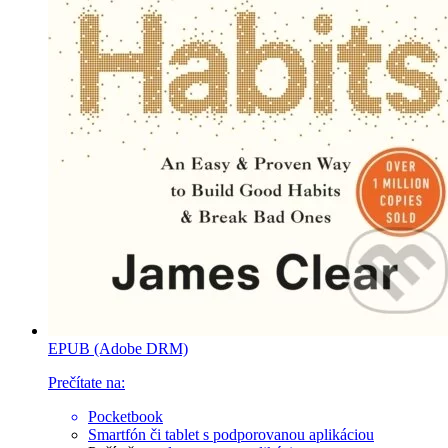
EPUB (Adobe DRM)
Prečítate na:
Pocketbook
Smartfón či tablet
s podporovanou aplikáciou