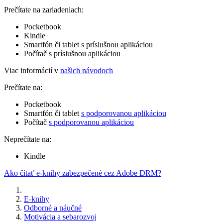
Prečítate na zariadeniach:
Pocketbook
Kindle
Smartfón či tablet s príslušnou aplikáciou
Počítač s príslušnou aplikáciou
Viac informácií v
našich návodoch
Prečítate na:
Pocketbook
Smartfón či tablet
s podporovanou aplikáciou
Počítač
s podporovanou aplikáciou
Neprečítate na:
Kindle
Ako čítať e-knihy zabezpečené cez Adobe DRM?
E-knihy
Odborné a náučné
Motivácia a sebarozvoj