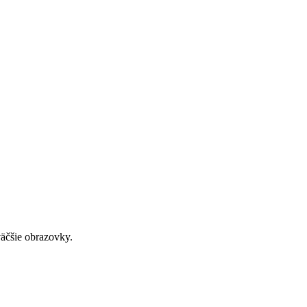
väčšie obrazovky.