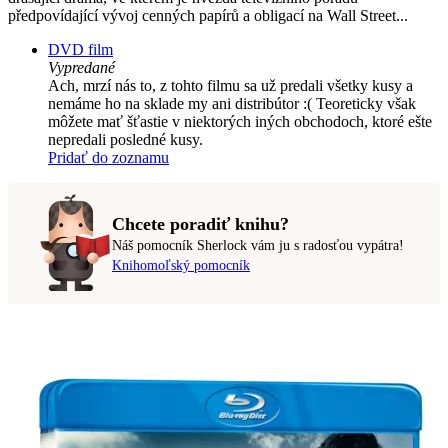
předpovídající vývoj cenných papírů a obligací na Wall Street...
DVD film
Vypredané
Ach, mrzí nás to, z tohto filmu sa už predali všetky kusy a
nemáme ho na sklade my ani distribútor :( Teoreticky však
môžete mať šťastie v niektorých iných obchodoch, ktoré ešte
nepredali posledné kusy.
Pridať do zoznamu
Chcete poradiť knihu?
Náš pomocník Sherlock vám ju s radosťou vypátra!
Knihomoľský pomocník