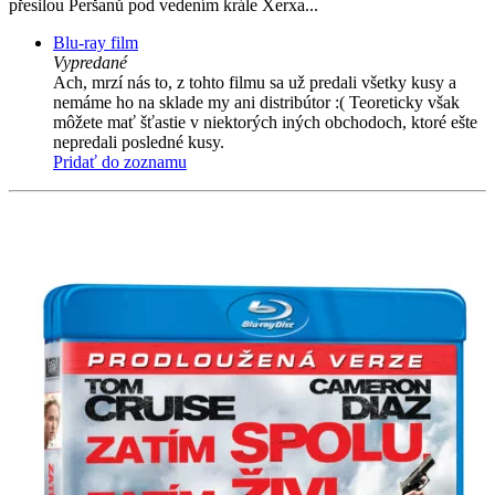
přesilou Peršanů pod vedením krále Xerxa...
Blu-ray film
Vypredané
Ach, mrzí nás to, z tohto filmu sa už predali všetky kusy a
nemáme ho na sklade my ani distribútor :( Teoreticky však
môžete mať šťastie v niektorých iných obchodoch, ktoré ešte
nepredali posledné kusy.
Pridať do zoznamu