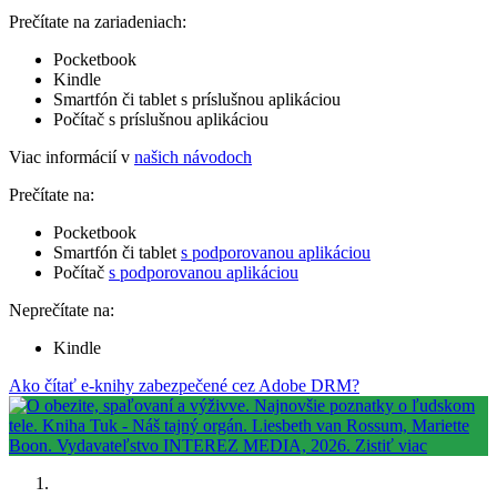
Prečítate na zariadeniach:
Pocketbook
Kindle
Smartfón či tablet s príslušnou aplikáciou
Počítač s príslušnou aplikáciou
Viac informácií v
našich návodoch
Prečítate na:
Pocketbook
Smartfón či tablet
s podporovanou aplikáciou
Počítač
s podporovanou aplikáciou
Neprečítate na:
Kindle
Ako čítať e-knihy zabezpečené cez Adobe DRM?