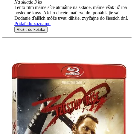
Na sklade 3 ks
Tento film máme síce aktuálne na sklade, máme však už iba
posledné kusy. Ak ho chcete mať rýchlo, ponáhľajte sa!
Dodanie ďalších môže trvať dlhšie, zvyčajne do šiestich dní.
Pridať do zoznamu
Vložiť do košíka