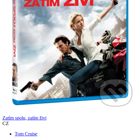
Zatím spolu, zatím živi
CZ
Tom Cruise