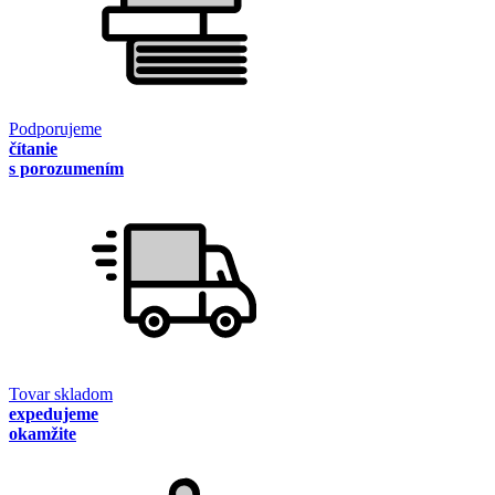
Podporujeme
čítanie
s porozumením
Tovar skladom
expedujeme
okamžite