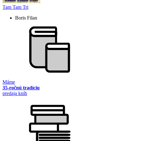
Tam Tam Tri
Boris Filan
Máme
35-ročnú tradíciu
predaja kníh