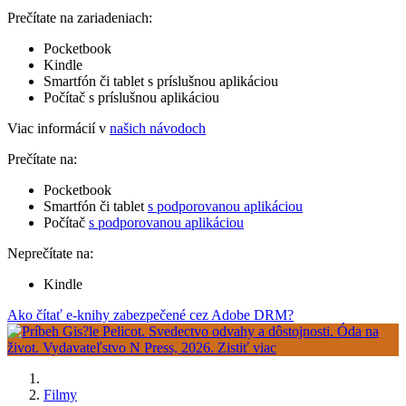
Prečítate na zariadeniach:
Pocketbook
Kindle
Smartfón či tablet s príslušnou aplikáciou
Počítač s príslušnou aplikáciou
Viac informácií v
našich návodoch
Prečítate na:
Pocketbook
Smartfón či tablet
s podporovanou aplikáciou
Počítač
s podporovanou aplikáciou
Neprečítate na:
Kindle
Ako čítať e-knihy zabezpečené cez Adobe DRM?
Filmy