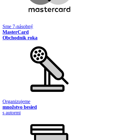
Sme 7-násobný
MasterCard
Obchodník roka
Organizujeme
množstvo besied
s autormi