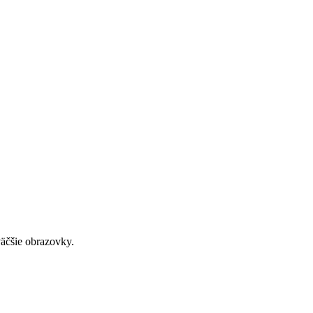
väčšie obrazovky.