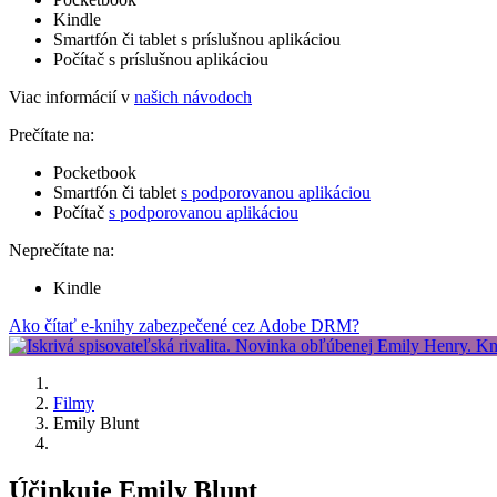
Kindle
Smartfón či tablet s príslušnou aplikáciou
Počítač s príslušnou aplikáciou
Viac informácií v
našich návodoch
Prečítate na:
Pocketbook
Smartfón či tablet
s podporovanou aplikáciou
Počítač
s podporovanou aplikáciou
Neprečítate na:
Kindle
Ako čítať e-knihy zabezpečené cez Adobe DRM?
Filmy
Emily Blunt
Účinkuje Emily Blunt