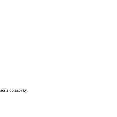
väčšie obrazovky.