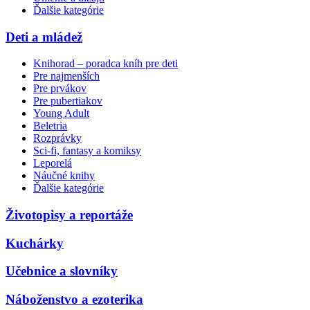
Ďalšie kategórie
Deti a mládež
Knihorad – poradca kníh pre deti
Pre najmenších
Pre prvákov
Pre pubertiakov
Young Adult
Beletria
Rozprávky
Sci-fi, fantasy a komiksy
Leporelá
Náučné knihy
Ďalšie kategórie
Životopisy a reportáže
Kuchárky
Učebnice a slovníky
Náboženstvo a ezoterika