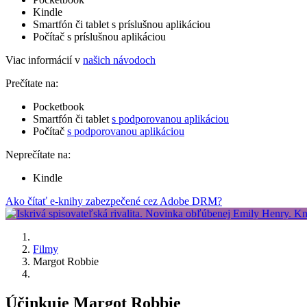
Kindle
Smartfón či tablet s príslušnou aplikáciou
Počítač s príslušnou aplikáciou
Viac informácií v
našich návodoch
Prečítate na:
Pocketbook
Smartfón či tablet
s podporovanou aplikáciou
Počítač
s podporovanou aplikáciou
Neprečítate na:
Kindle
Ako čítať e-knihy zabezpečené cez Adobe DRM?
Filmy
Margot Robbie
Účinkuje Margot Robbie