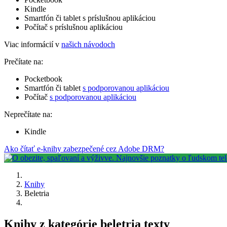
Kindle
Smartfón či tablet s príslušnou aplikáciou
Počítač s príslušnou aplikáciou
Viac informácií v
našich návodoch
Prečítate na:
Pocketbook
Smartfón či tablet
s podporovanou aplikáciou
Počítač
s podporovanou aplikáciou
Neprečítate na:
Kindle
Ako čítať e-knihy zabezpečené cez Adobe DRM?
Knihy
Beletria
Knihy z kategórie beletria texty