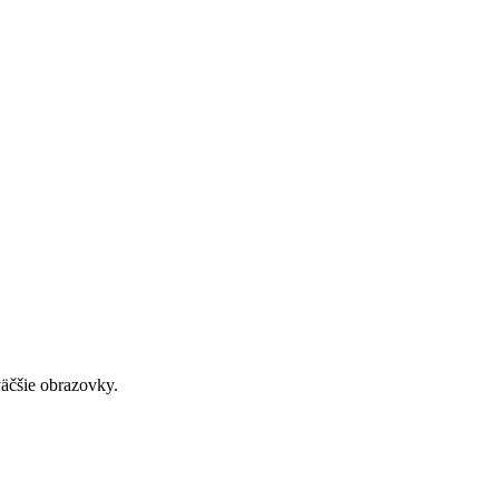
väčšie obrazovky.