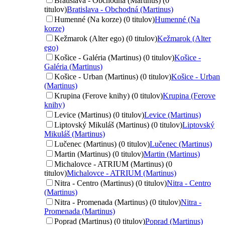
Bratislava - Obchodná (Martinus) (0
titulov)
Bratislava - Obchodná (Martinus)
Humenné (Na korze) (0 titulov)
Humenné (Na
korze)
Kežmarok (Alter ego) (0 titulov)
Kežmarok (Alter
ego)
Košice - Galéria (Martinus) (0 titulov)
Košice -
Galéria (Martinus)
Košice - Urban (Martinus) (0 titulov)
Košice - Urban
(Martinus)
Krupina (Ferove knihy) (0 titulov)
Krupina (Ferove
knihy)
Levice (Martinus) (0 titulov)
Levice (Martinus)
Liptovský Mikuláš (Martinus) (0 titulov)
Liptovský
Mikuláš (Martinus)
Lučenec (Martinus) (0 titulov)
Lučenec (Martinus)
Martin (Martinus) (0 titulov)
Martin (Martinus)
Michalovce - ATRIUM (Martinus) (0
titulov)
Michalovce - ATRIUM (Martinus)
Nitra - Centro (Martinus) (0 titulov)
Nitra - Centro
(Martinus)
Nitra - Promenada (Martinus) (0 titulov)
Nitra -
Promenada (Martinus)
Poprad (Martinus) (0 titulov)
Poprad (Martinus)