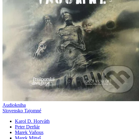
Audiokniha
Slovensko Tajomné
Karol D. Horváth
Peter Derňár
Marek Vaňous
Marek Mittaš