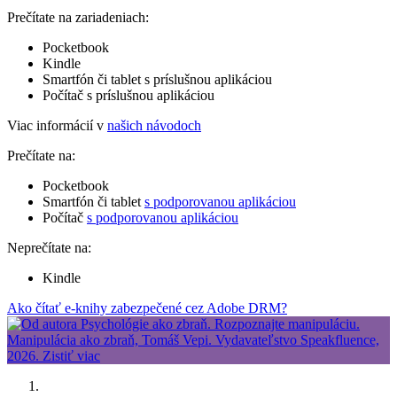
Prečítate na zariadeniach:
Pocketbook
Kindle
Smartfón či tablet s príslušnou aplikáciou
Počítač s príslušnou aplikáciou
Viac informácií v
našich návodoch
Prečítate na:
Pocketbook
Smartfón či tablet
s podporovanou aplikáciou
Počítač
s podporovanou aplikáciou
Neprečítate na:
Kindle
Ako čítať e-knihy zabezpečené cez Adobe DRM?