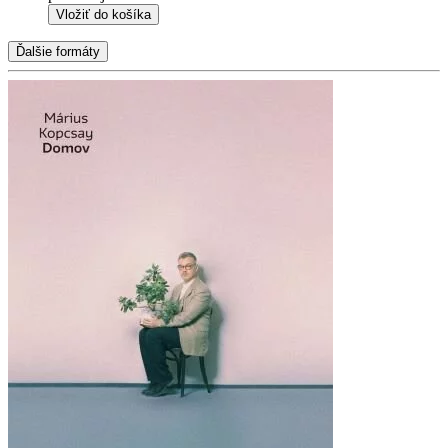
Vložiť do košíka
Ďalšie formáty