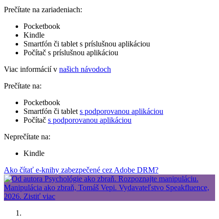
Prečítate na zariadeniach:
Pocketbook
Kindle
Smartfón či tablet s príslušnou aplikáciou
Počítač s príslušnou aplikáciou
Viac informácií v
našich návodoch
Prečítate na:
Pocketbook
Smartfón či tablet
s podporovanou aplikáciou
Počítač
s podporovanou aplikáciou
Neprečítate na:
Kindle
Ako čítať e-knihy zabezpečené cez Adobe DRM?