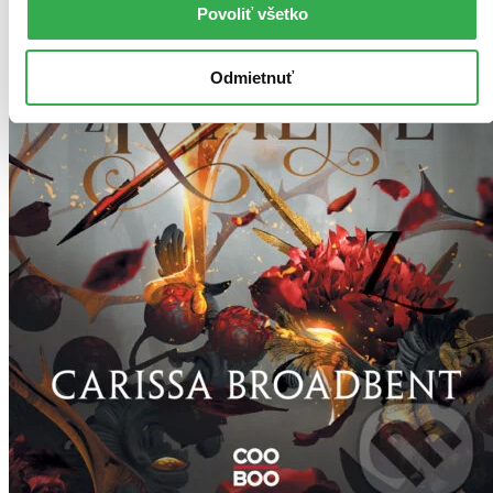
Povoliť všetko
Odmietnuť