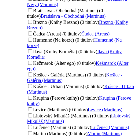
Nivy (Martinus)
Bratislava - Obchodná (Martinus) (0
titulov)
Bratislava - Obchodná (Martinus)
Brezno (Knihy Brezno) (0 titulov)
Brezno (Knihy
Brezno)
Čadca (Arcus) (0 titulov)
Čadca (Arcus)
Humenné (Na korze) (0 titulov)
Humenné (Na
korze)
Ilava (Knihy Kornélia) (0 titulov)
Ilava (Knihy
Kornélia)
Kežmarok (Alter ego) (0 titulov)
Kežmarok (Alter
ego)
Košice - Galéria (Martinus) (0 titulov)
Košice -
Galéria (Martinus)
Košice - Urban (Martinus) (0 titulov)
Košice - Urban
(Martinus)
Krupina (Ferove knihy) (0 titulov)
Krupina (Ferove
knihy)
Levice (Martinus) (0 titulov)
Levice (Martinus)
Liptovský Mikuláš (Martinus) (0 titulov)
Liptovský
Mikuláš (Martinus)
Lučenec (Martinus) (0 titulov)
Lučenec (Martinus)
Martin (Martinus) (0 titulov)
Martin (Martinus)