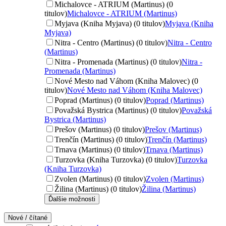
Michalovce - ATRIUM (Martinus) (0
titulov)
Michalovce - ATRIUM (Martinus)
Myjava (Kniha Myjava) (0 titulov)
Myjava (Kniha
Myjava)
Nitra - Centro (Martinus) (0 titulov)
Nitra - Centro
(Martinus)
Nitra - Promenada (Martinus) (0 titulov)
Nitra -
Promenada (Martinus)
Nové Mesto nad Váhom (Kniha Malovec) (0
titulov)
Nové Mesto nad Váhom (Kniha Malovec)
Poprad (Martinus) (0 titulov)
Poprad (Martinus)
Považská Bystrica (Martinus) (0 titulov)
Považská
Bystrica (Martinus)
Prešov (Martinus) (0 titulov)
Prešov (Martinus)
Trenčín (Martinus) (0 titulov)
Trenčín (Martinus)
Trnava (Martinus) (0 titulov)
Trnava (Martinus)
Turzovka (Kniha Turzovka) (0 titulov)
Turzovka
(Kniha Turzovka)
Zvolen (Martinus) (0 titulov)
Zvolen (Martinus)
Žilina (Martinus) (0 titulov)
Žilina (Martinus)
Ďalšie možnosti
Nové / čítané