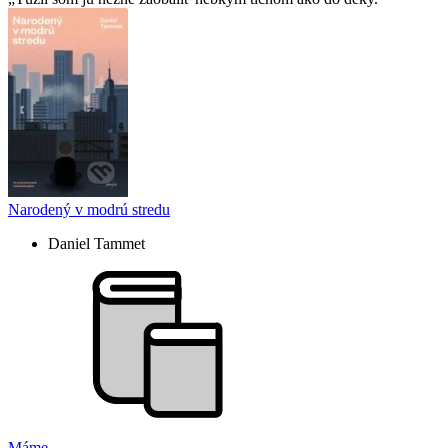
Narodený v modrú stredu
Daniel Tammet
Máme