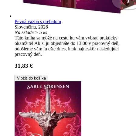
Pevná väzba s prebalom
Slovenčina, 2026
Na sklade > 5 ks
Táto kniha sa môže na cestu ku vám vybrať prakticky
okamžite! Ak si ju objednáte do 13:00 v pracovný deň,
odošleme vám ju ešte dnes, inak najneskôr nasledujúci
pracovný deň.
31,83 €
Vložiť do košíka