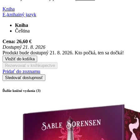
Kniha
E-kniha
iný jazyk
Kniha
Čeština
Cena:
26,60 €
Dostupný 21. 8. 2026
Produkt bude dostupný 21. 8. 2026. Kto počká, ten sa dočká!
Vložiť do košíka
Rezervovať v kníhkupectve
Pridať do zoznamu
Sledovať dostupnosť
Ďalšie knižné vydania (3)