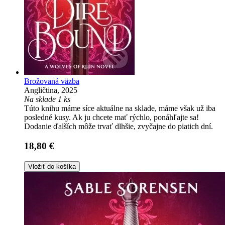
Brožovaná väzba
Angličtina, 2025
Na sklade 1 ks
Túto knihu máme síce aktuálne na sklade, máme však už iba
posledné kusy. Ak ju chcete mať rýchlo, ponáhľajte sa!
Dodanie ďalších môže trvať dlhšie, zvyčajne do piatich dní.
18,80 €
Vložiť do košíka