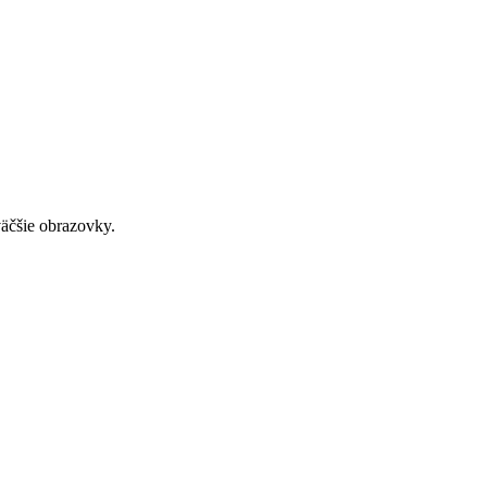
väčšie obrazovky.