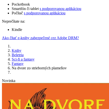
Pocketbook
Smartfón či tablet
s podporovanou aplikáciou
Počítač
s podporovanou aplikáciou
Neprečítate na:
Kindle
Ako čítať e-knihy zabezpečené cez Adobe DRM?
Knihy
Beletria
Sci-fi a fantasy
Fantasy
Na dvore zo strieborných plameňov
Novinka