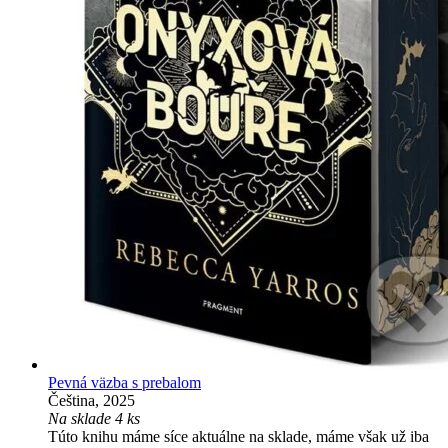
Pevná väzba s prebalom
Čeština, 2025
Na sklade 4 ks
Túto knihu máme síce aktuálne na sklade, máme však už iba