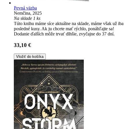
Pevná väzba
Nemčina, 2025
Na sklade 1 ks
Túto knihu máme síce aktuálne na sklade, máme však už iba
posledné kusy. Ak ju chcete mať rýchlo, ponáhľajte sa!
Dodanie ďalších môže trvať dlhšie, zvyčajne do 37 dní.
33,10 €
Vložiť do košíka