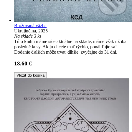
Brožovaná väzba
Ukrajinčina, 2025
Na sklade 3 ks
Túto knihu máme síce aktuálne na sklade, máme však už iba
posledné kusy. Ak ju chcete mať rýchlo, ponáhľajte sa!
Dodanie ďalších môže trvať dlhšie, zvyčajne do 31 dní.
18,60 €
Vložiť do košíka