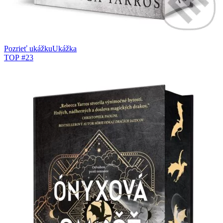
Pozrieť ukážku
Ukážka
TOP #23