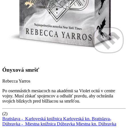
Ónyxová smršť
Rebecca Yarros
Po osemnástich mesiacoch na akadémii sa Violet ocitá v centre
vojny. Musí získať spojencov a odhaliť pravdu, aby ochránila
svojich blízkych pred blížiacou sa smršťou.
(2)
Bratislava -
Karloveská knižnica
Karloveská kn.
Bratislava-
Dúbravka -
Miestna knižnica Dúbravka
Miestna kn. Dúbravka