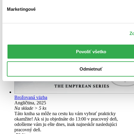
Marketingové
Zo
Povoliť všetko
Odmietnuť
Brožovaná väzba
Angličtina, 2025
Na sklade > 5 ks
Táto kniha sa môže na cestu ku vám vybrať prakticky
okamžite! Ak si ju objednáte do 13:00 v pracovný deň,
odošleme vám ju ešte dnes, inak najneskôr nasledujúci
pracovný deň.