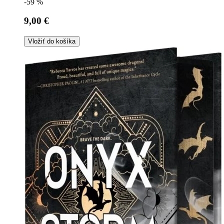
-59 %
9,00 €
Vložiť do košíka