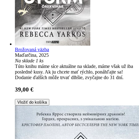
Brožovaná väzba
Maďarčina, 2025
Na sklade 1 ks
Túto knihu máme síce aktuálne na sklade, máme však už iba
posledné kusy. Ak ju chcete mať rýchlo, ponáhľajte sa!
Dodanie ďalších môže trvať dlhšie, zvyčajne do 31 dní.
39,00 €
Vložiť do košíka