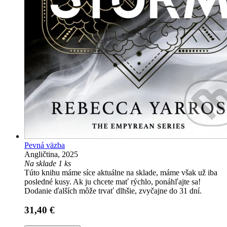
Pevná väzba
Angličtina, 2025
Na sklade 1 ks
Túto knihu máme síce aktuálne na sklade, máme však už iba
posledné kusy. Ak ju chcete mať rýchlo, ponáhľajte sa!
Dodanie ďalších môže trvať dlhšie, zvyčajne do 31 dní.
31,40 €