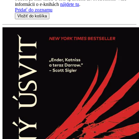
informácii o e-knihách
nájdete tu
.
Pridať do zoznamu
Vložiť do košíka