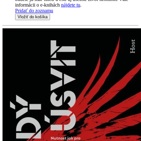
informácii o e-knihách
nájdete tu
.
Pridať do zoznamu
Vložiť do košíka