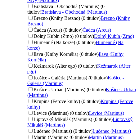
Nivy (Martinus)
Bratislava - Obchodná (Martinus) (0
titulov)
Bratislava - Obchodná (Martinus)
Brezno (Knihy Brezno) (0 titulov)
Brezno (Knihy
Brezno)
Čadca (Arcus) (0 titulov)
Čadca (Arcus)
Dolný Kubín (Zrno) (0 titulov)
Dolný Kubín (Zrno)
Humenné (Na korze) (0 titulov)
Humenné (Na
korze)
Ilava (Knihy Kornélia) (0 titulov)
Ilava (Knihy
Kornélia)
Kežmarok (Alter ego) (0 titulov)
Kežmarok (Alter
ego)
Košice - Galéria (Martinus) (0 titulov)
Košice -
Galéria (Martinus)
Košice - Urban (Martinus) (0 titulov)
Košice - Urban
(Martinus)
Krupina (Ferove knihy) (0 titulov)
Krupina (Ferove
knihy)
Levice (Martinus) (0 titulov)
Levice (Martinus)
Liptovský Mikuláš (Martinus) (0 titulov)
Liptovský
Mikuláš (Martinus)
Lučenec (Martinus) (0 titulov)
Lučenec (Martinus)
Martin (Martinus) (0 titulov)
Martin (Martinus)