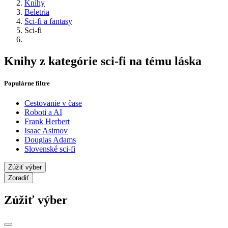
Knihy
Beletria
Sci-fi a fantasy
Sci-fi
Knihy z kategórie sci-fi na tému láska
Populárne filtre
Cestovanie v čase
Roboti a AI
Frank Herbert
Isaac Asimov
Douglas Adams
Slovenské sci-fi
Zúžiť výber
Zoradiť
Zúžiť výber