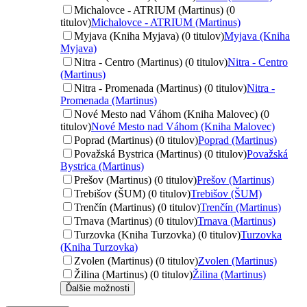
Michalovce - ATRIUM (Martinus) (0
titulov)
Michalovce - ATRIUM (Martinus)
Myjava (Kniha Myjava) (0 titulov)
Myjava (Kniha
Myjava)
Nitra - Centro (Martinus) (0 titulov)
Nitra - Centro
(Martinus)
Nitra - Promenada (Martinus) (0 titulov)
Nitra -
Promenada (Martinus)
Nové Mesto nad Váhom (Kniha Malovec) (0
titulov)
Nové Mesto nad Váhom (Kniha Malovec)
Poprad (Martinus) (0 titulov)
Poprad (Martinus)
Považská Bystrica (Martinus) (0 titulov)
Považská
Bystrica (Martinus)
Prešov (Martinus) (0 titulov)
Prešov (Martinus)
Trebišov (ŠUM) (0 titulov)
Trebišov (ŠUM)
Trenčín (Martinus) (0 titulov)
Trenčín (Martinus)
Trnava (Martinus) (0 titulov)
Trnava (Martinus)
Turzovka (Kniha Turzovka) (0 titulov)
Turzovka
(Kniha Turzovka)
Zvolen (Martinus) (0 titulov)
Zvolen (Martinus)
Žilina (Martinus) (0 titulov)
Žilina (Martinus)
Ďalšie možnosti