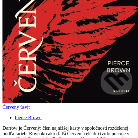
Červený úsvit
Pierce Brown
Darrow je Červený; člen najnižšej kasty v spoločnosti rozdelenej
podľa farieb. Rovnako ako ďalší Červení celé dni tvrdo pracuje v