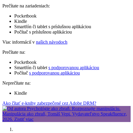
Prečítate na zariadeniach:
Pocketbook
Kindle
Smartfón či tablet s príslušnou aplikáciou
Počítač s príslušnou aplikáciou
Viac informácií v
našich návodoch
Prečítate na:
Pocketbook
Smartfón či tablet
s podporovanou aplikáciou
Počítač
s podporovanou aplikáciou
Neprečítate na:
Kindle
Ako čítať e-knihy zabezpečené cez Adobe DRM?