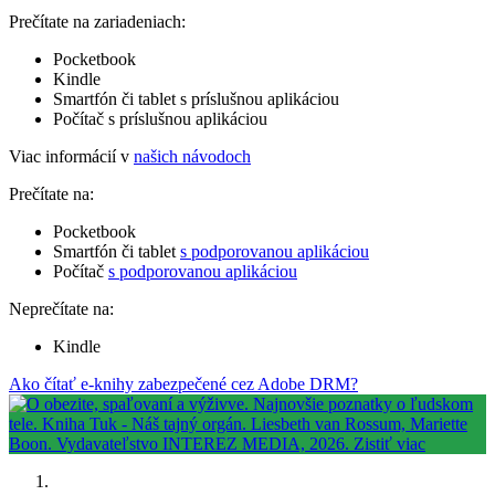
Prečítate na zariadeniach:
Pocketbook
Kindle
Smartfón či tablet s príslušnou aplikáciou
Počítač s príslušnou aplikáciou
Viac informácií v
našich návodoch
Prečítate na:
Pocketbook
Smartfón či tablet
s podporovanou aplikáciou
Počítač
s podporovanou aplikáciou
Neprečítate na:
Kindle
Ako čítať e-knihy zabezpečené cez Adobe DRM?