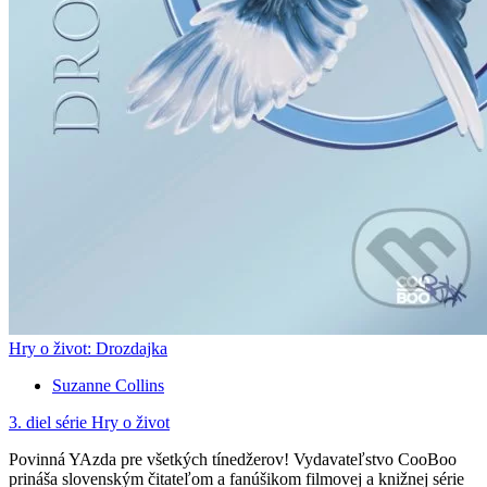
Hry o život: Drozdajka
Suzanne Collins
3. diel série
Hry o život
Povinná YAzda pre všetkých tínedžerov! Vydavateľstvo CooBoo
prináša slovenským čitateľom a fanúšikom filmovej a knižnej série