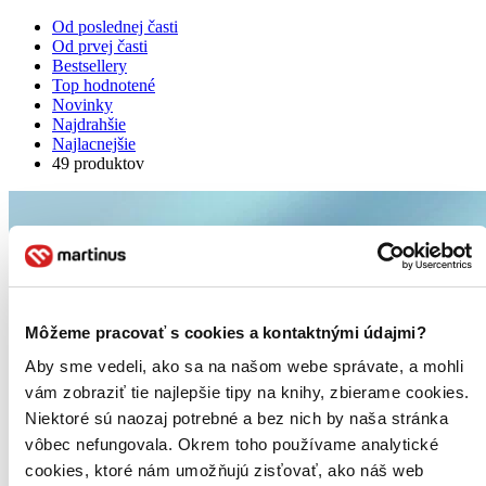
Od poslednej časti
Od prvej časti
Bestsellery
Top hodnotené
Novinky
Najdrahšie
Najlacnejšie
49 produktov
Môžeme pracovať s cookies a kontaktnými údajmi?
Aby sme vedeli, ako sa na našom webe správate, a mohli
vám zobraziť tie najlepšie tipy na knihy, zbierame cookies.
Niektoré sú naozaj potrebné a bez nich by naša stránka
vôbec nefungovala. Okrem toho používame analytické
cookies, ktoré nám umožňujú zisťovať, ako náš web