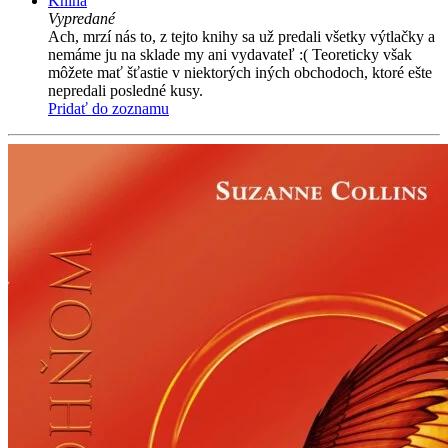
Kniha
Vypredané
Ach, mrzí nás to, z tejto knihy sa už predali všetky výtlačky a
nemáme ju na sklade my ani vydavateľ :( Teoreticky však
môžete mať šťastie v niektorých iných obchodoch, ktoré ešte
nepredali posledné kusy.
Pridať do zoznamu