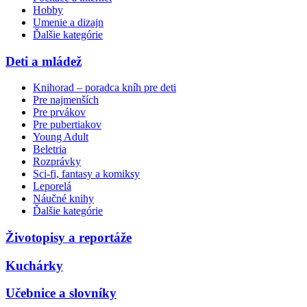
Hobby
Umenie a dizajn
Ďalšie kategórie
Deti a mládež
Knihorad – poradca kníh pre deti
Pre najmenších
Pre prvákov
Pre pubertiakov
Young Adult
Beletria
Rozprávky
Sci-fi, fantasy a komiksy
Leporelá
Náučné knihy
Ďalšie kategórie
Životopisy a reportáže
Kuchárky
Učebnice a slovníky