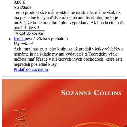
8,80 €
Na sklade
Tento produkt síce máme aktuálne na sklade, máme však už
iba posledné kusy a ďalšie už nemá ani distribútor, preto je
možné, že bude onedlho úplne vypredaný. Ak ho chcete mať,
ponáhľajte sa!
Vložiť do košíka
Kniha
pevná väzba s prebalom
Vypredané
Ach, mrzí nás to, z tejto knihy sa už predali všetky výtlačky a
nemáme ju na sklade my ani vydavateľ :( Teoreticky však
môžete mať šťastie v niektorých iných obchodoch, ktoré ešte
nepredali posledné kusy.
Pridať do zoznamu