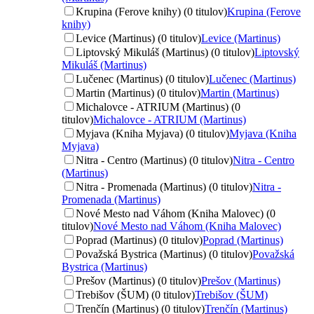
Krupina (Ferove knihy) (0 titulov)
Krupina (Ferove
knihy)
Levice (Martinus) (0 titulov)
Levice (Martinus)
Liptovský Mikuláš (Martinus) (0 titulov)
Liptovský
Mikuláš (Martinus)
Lučenec (Martinus) (0 titulov)
Lučenec (Martinus)
Martin (Martinus) (0 titulov)
Martin (Martinus)
Michalovce - ATRIUM (Martinus) (0
titulov)
Michalovce - ATRIUM (Martinus)
Myjava (Kniha Myjava) (0 titulov)
Myjava (Kniha
Myjava)
Nitra - Centro (Martinus) (0 titulov)
Nitra - Centro
(Martinus)
Nitra - Promenada (Martinus) (0 titulov)
Nitra -
Promenada (Martinus)
Nové Mesto nad Váhom (Kniha Malovec) (0
titulov)
Nové Mesto nad Váhom (Kniha Malovec)
Poprad (Martinus) (0 titulov)
Poprad (Martinus)
Považská Bystrica (Martinus) (0 titulov)
Považská
Bystrica (Martinus)
Prešov (Martinus) (0 titulov)
Prešov (Martinus)
Trebišov (ŠUM) (0 titulov)
Trebišov (ŠUM)
Trenčín (Martinus) (0 titulov)
Trenčín (Martinus)