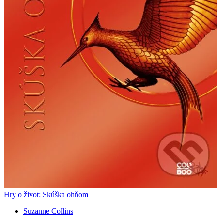
Hry o život: Skúška ohňom
Suzanne Collins