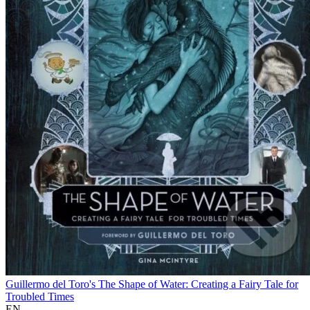
Guillermo del Toro's The Shape of Water: Creating a Fairy Tale for
Troubled Times
EN