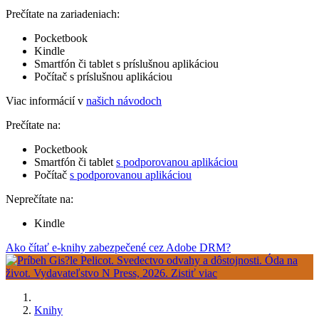
Prečítate na zariadeniach:
Pocketbook
Kindle
Smartfón či tablet s príslušnou aplikáciou
Počítač s príslušnou aplikáciou
Viac informácií v
našich návodoch
Prečítate na:
Pocketbook
Smartfón či tablet
s podporovanou aplikáciou
Počítač
s podporovanou aplikáciou
Neprečítate na:
Kindle
Ako čítať e-knihy zabezpečené cez Adobe DRM?
Knihy