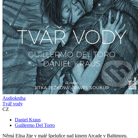
Audiokniha
Tvář vody
CZ
Daniel Kraus
Guillermo Del Torro
Němá Elisa žije v malé špeluňce nad kinem Arcade v Baltimoru.