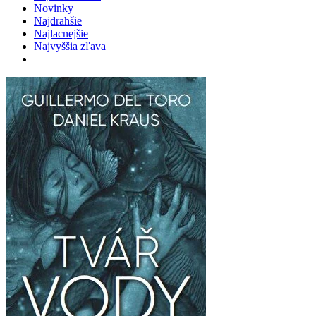
Novinky
Najdrahšie
Najlacnejšie
Najvyššia zľava