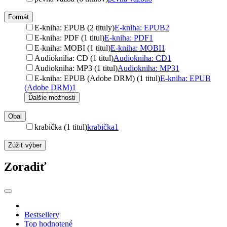
Formát
E-kniha: EPUB (2 tituly)
E-kniha: EPUB
2
E-kniha: PDF (1 titul)
E-kniha: PDF
1
E-kniha: MOBI (1 titul)
E-kniha: MOBI
1
Audiokniha: CD (1 titul)
Audiokniha: CD
1
Audiokniha: MP3 (1 titul)
Audiokniha: MP3
1
E-kniha: EPUB (Adobe DRM) (1 titul)
E-kniha: EPUB
(Adobe DRM)
1
Ďalšie možnosti
Obal
krabička (1 titul)
krabička
1
Zúžiť výber
Zoradiť
Bestsellery
Top hodnotené