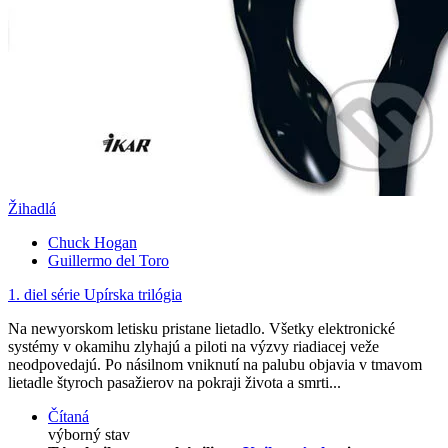
Žihadlá
Chuck Hogan
Guillermo del Toro
1. diel série
Upírska trilógia
Na newyorskom letisku pristane lietadlo. Všetky elektronické
systémy v okamihu zlyhajú a piloti na výzvy riadiacej veže
neodpovedajú. Po násilnom vniknutí na palubu objavia v tmavom
lietadle štyroch pasažierov na pokraji života a smrti...
Čítaná
výborný stav