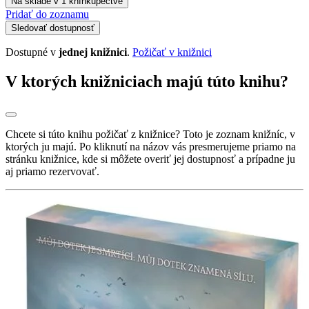
Na sklade v 1 kníhkupectve
Pridať do zoznamu
Sledovať dostupnosť
Dostupné v
jednej knižnici
.
Požičať v knižnici
V ktorých knižniciach majú túto knihu?
Chcete si túto knihu požičať z knižnice? Toto je zoznam knižníc, v
ktorých ju majú. Po kliknutí na názov vás presmerujeme priamo na
stránku knižnice, kde si môžete overiť jej dostupnosť a prípadne ju
aj priamo rezervovať.