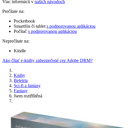
Viac informácií v
našich návodoch
Prečítate na:
Pocketbook
Smartfón či tablet
s podporovanou aplikáciou
Počítač
s podporovanou aplikáciou
Neprečítate na:
Kindle
Ako čítať e-knihy zabezpečené cez Adobe DRM?
Knihy
Beletria
Sci-fi a fantasy
Fantasy
Jsem roztříštěná