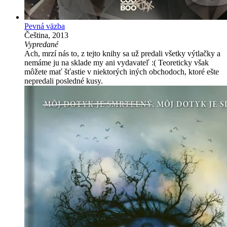
Pevná väzba
Čeština, 2013
Vypredané
Ach, mrzí nás to, z tejto knihy sa už predali všetky výtlačky a
nemáme ju na sklade my ani vydavateľ :( Teoreticky však
môžete mať šťastie v niektorých iných obchodoch, ktoré ešte
nepredali posledné kusy.