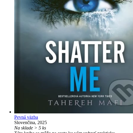
Pevná väzba
Slovenčina, 2025
Na sklade > 5 ks