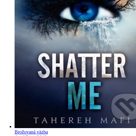
Brožovaná väzba