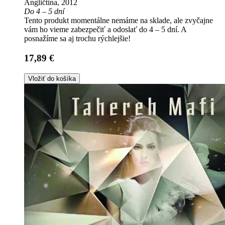
Angličtina, 2012
Do 4 – 5 dní
Tento produkt momentálne nemáme na sklade, ale zvyčajne
vám ho vieme zabezpečiť a odoslať do 4 – 5 dní. A
posnažíme sa aj trochu rýchlejšie!
17,89 €
Vložiť do košíka