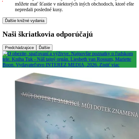
môžete mať šťastie v niektorých iných obchodoch, ktoré ešte
nepredali posledné kusy.
Ďalšie knižné vydania
Naši škriatkovia odporúčajú
Predchádzajúce
Ďalšie