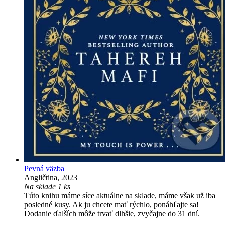
Pevná väzba
Angličtina, 2023
Na sklade 1 ks
Túto knihu máme síce aktuálne na sklade, máme však už iba
posledné kusy. Ak ju chcete mať rýchlo, ponáhľajte sa!
Dodanie ďalších môže trvať dlhšie, zvyčajne do 31 dní.