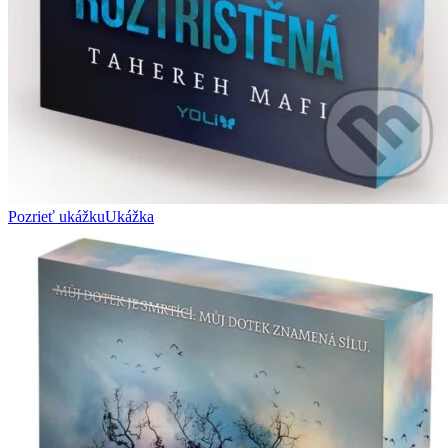
Pozrieť ukážku
Ukážka