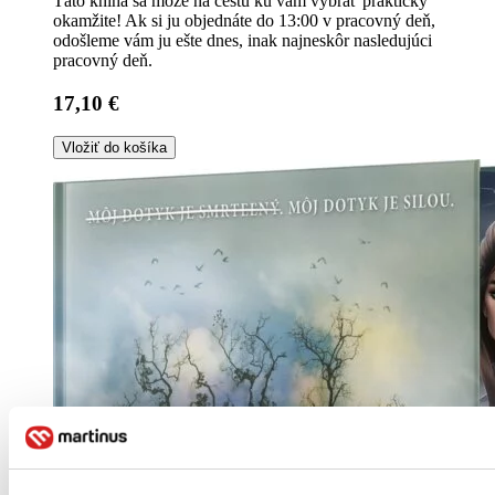
Táto kniha sa môže na cestu ku vám vybrať prakticky
okamžite! Ak si ju objednáte do 13:00 v pracovný deň,
odošleme vám ju ešte dnes, inak najneskôr nasledujúci
pracovný deň.
17,10 €
Vložiť do košíka