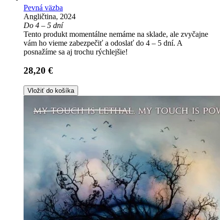
Pevná väzba
Angličtina, 2024
Do 4 – 5 dní
Tento produkt momentálne nemáme na sklade, ale zvyčajne
vám ho vieme zabezpečiť a odoslať do 4 – 5 dní. A
posnažíme sa aj trochu rýchlejšie!
28,20 €
Vložiť do košíka