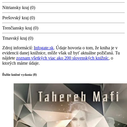
Nitriansky kraj (0)
Prešovský kraj (0)
Trenčiansky kraj (0)
Trnavský kraj (0)
Zdroj informácií:
Infogate.sk
. Údaje hovoria o tom, že kniha je v
evidencii danej knižnice, môže však už byť aktuálne požičaná. Tu
nájdete
zoznam všetkých viac ako 200 slovenských knižníc
, o
ktorých máme údaje.
Ďalšie knižné vydania (8)