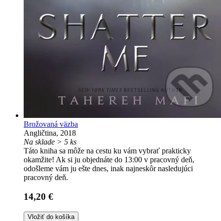
Brožovaná väzba
Angličtina, 2018
Na sklade > 5 ks
Táto kniha sa môže na cestu ku vám vybrať prakticky
okamžite! Ak si ju objednáte do 13:00 v pracovný deň,
odošleme vám ju ešte dnes, inak najneskôr nasledujúci
pracovný deň.
14,20 €
Vložiť do košíka