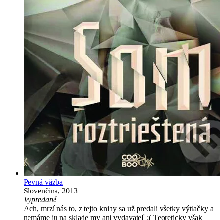
Pevná väzba
Slovenčina, 2013
Vypredané
Ach, mrzí nás to, z tejto knihy sa už predali všetky výtlačky a
nemáme ju na sklade my ani vydavateľ :( Teoreticky však