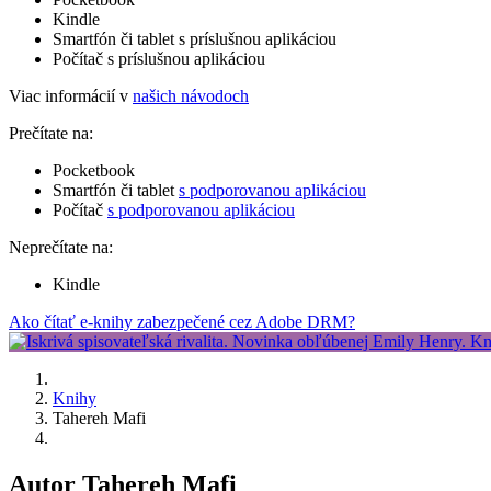
Kindle
Smartfón či tablet s príslušnou aplikáciou
Počítač s príslušnou aplikáciou
Viac informácií v
našich návodoch
Prečítate na:
Pocketbook
Smartfón či tablet
s podporovanou aplikáciou
Počítač
s podporovanou aplikáciou
Neprečítate na:
Kindle
Ako čítať e-knihy zabezpečené cez Adobe DRM?
Knihy
Tahereh Mafi
Autor Tahereh Mafi