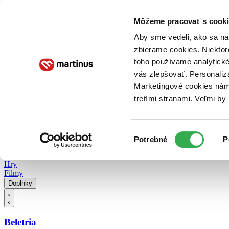
Doručenie
Kníhkupectvá
Knihovrátok
Poukážky
Knižný blog
Kontakt
Môžeme pracovať s cooki
Aby sme vedeli, ako sa na 
zbierame cookies. Niektor
E-knihy
Audioknihy
Hry
Filmy
Knihy
Doplnky
toho používame analytické
vás zlepšovať. Personaliz
Vyhľadávanie
Marketingové cookies nám 
tretími stranami. Veľmi b
Prihlásiť
Vyhľadávanie
Výber
Knihy
Potrebné
P
súhlasu
E-knihy
Audioknihy
Hry
Filmy
Doplnky
Beletria