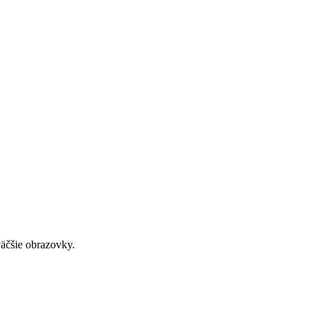
väčšie obrazovky.