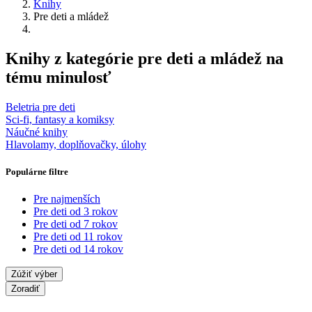
Knihy
Pre deti a mládež
Knihy z kategórie pre deti a mládež na
tému minulosť
Beletria pre deti
Sci-fi, fantasy a komiksy
Náučné knihy
Hlavolamy, doplňovačky, úlohy
Populárne filtre
Pre najmenších
Pre deti od 3 rokov
Pre deti od 7 rokov
Pre deti od 11 rokov
Pre deti od 14 rokov
Zúžiť výber
Zoradiť