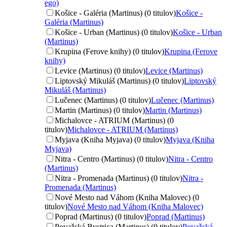
ego)
Košice - Galéria (Martinus) (0 titulov)
Košice -
Galéria (Martinus)
Košice - Urban (Martinus) (0 titulov)
Košice - Urban
(Martinus)
Krupina (Ferove knihy) (0 titulov)
Krupina (Ferove
knihy)
Levice (Martinus) (0 titulov)
Levice (Martinus)
Liptovský Mikuláš (Martinus) (0 titulov)
Liptovský
Mikuláš (Martinus)
Lučenec (Martinus) (0 titulov)
Lučenec (Martinus)
Martin (Martinus) (0 titulov)
Martin (Martinus)
Michalovce - ATRIUM (Martinus) (0
titulov)
Michalovce - ATRIUM (Martinus)
Myjava (Kniha Myjava) (0 titulov)
Myjava (Kniha
Myjava)
Nitra - Centro (Martinus) (0 titulov)
Nitra - Centro
(Martinus)
Nitra - Promenada (Martinus) (0 titulov)
Nitra -
Promenada (Martinus)
Nové Mesto nad Váhom (Kniha Malovec) (0
titulov)
Nové Mesto nad Váhom (Kniha Malovec)
Poprad (Martinus) (0 titulov)
Poprad (Martinus)
Považská Bystrica (Martinus) (0 titulov)
Považská