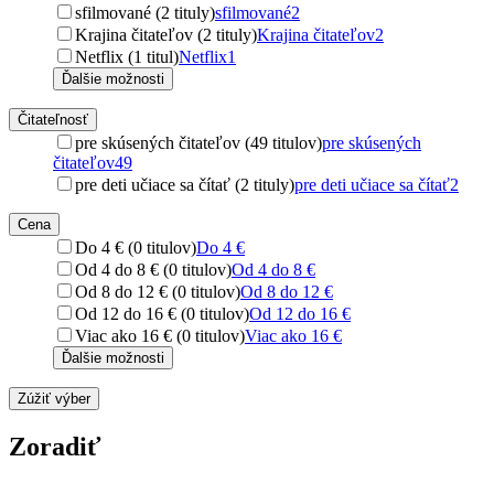
sfilmované (2 tituly)
sfilmované
2
Krajina čitateľov (2 tituly)
Krajina čitateľov
2
Netflix (1 titul)
Netflix
1
Ďalšie možnosti
Čitateľnosť
pre skúsených čitateľov (49 titulov)
pre skúsených
čitateľov
49
pre deti učiace sa čítať (2 tituly)
pre deti učiace sa čítať
2
Cena
Do 4 € (0 titulov)
Do 4 €
Od 4 do 8 € (0 titulov)
Od 4 do 8 €
Od 8 do 12 € (0 titulov)
Od 8 do 12 €
Od 12 do 16 € (0 titulov)
Od 12 do 16 €
Viac ako 16 € (0 titulov)
Viac ako 16 €
Ďalšie možnosti
Zúžiť výber
Zoradiť