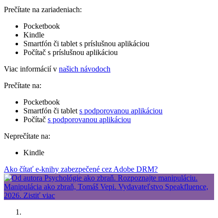
Prečítate na zariadeniach:
Pocketbook
Kindle
Smartfón či tablet s príslušnou aplikáciou
Počítač s príslušnou aplikáciou
Viac informácií v
našich návodoch
Prečítate na:
Pocketbook
Smartfón či tablet
s podporovanou aplikáciou
Počítač
s podporovanou aplikáciou
Neprečítate na:
Kindle
Ako čítať e-knihy zabezpečené cez Adobe DRM?