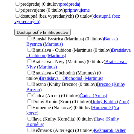
predpredaj (0 titulov)
predpredaj
pripravujeme (0 titulov)
pripravujeme
dostupná (bez vypredaných) (0 titulov)
dostupná (bez
vypredaných)
Dostupnosť v kníhkupectve
Banská Bystrica (Martinus) (0 titulov)
Banská
Bystrica (Martinus)
Bratislava - Cubicon (Martinus) (0 titulov)
Bratislava
- Cubicon (Martinus)
Bratislava - Nivy (Martinus) (0 titulov)
Bratislava -
Nivy (Martinus)
Bratislava - Obchodná (Martinus) (0
titulov)
Bratislava - Obchodná (Martinus)
Brezno (Knihy Brezno) (0 titulov)
Brezno (Knihy
Brezno)
Čadca (Arcus) (0 titulov)
Čadca (Arcus)
Dolný Kubín (Zrno) (0 titulov)
Dolný Kubín (Zrno)
Humenné (Na korze) (0 titulov)
Humenné (Na
korze)
Ilava (Knihy Kornélia) (0 titulov)
Ilava (Knihy
Kornélia)
Kežmarok (Alter ego) (0 titulov)
Kežmarok (Alter