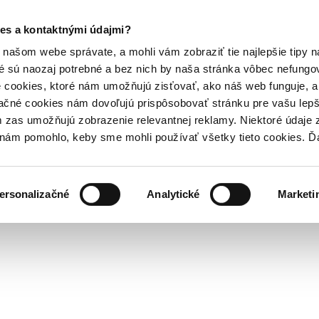
es a kontaktnými údajmi?
našom webe správate, a mohli vám zobraziť tie najlepšie tipy n
é sú naozaj potrebné a bez nich by naša stránka vôbec nefung
 cookies, ktoré nám umožňujú zisťovať, ako náš web funguje, a 
ačné cookies nám dovoľujú prispôsobovať stránku pre vašu lepši
zas umožňujú zobrazenie relevantnej reklamy. Niektoré údaje z
y nám pomohlo, keby sme mohli používať všetky tieto cookies. 
ersonalizačné
Analytické
Marketi