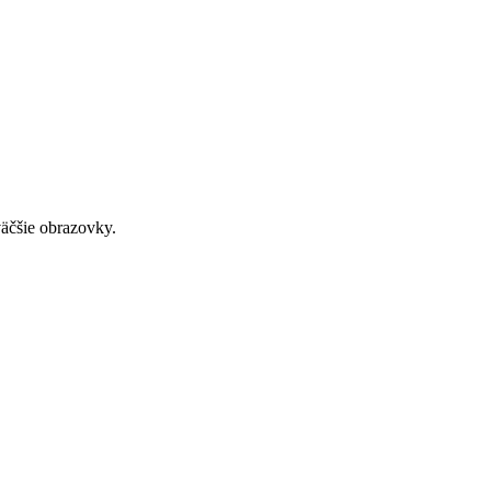
väčšie obrazovky.